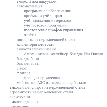
емкости под вакуумом
автоматизация
программное обеспечение
приёмка и учёт сырья
учёт движения материалов
учёт готовой продукции
изготовление шкафов управления
отчёты
цистерны из нержавеющей стали
коллекторы для воды
емкости алюминиевые
Алюминиевый контейнер-бак для Fiat Ducato.
бак для бани
бак для воды
силос
фланцы
фланцы нержавеющие
мобильные АЗС из нержавеющей стали
емкости для спирта из нержавеющей стали
агроемкости из нержавеющей стали
вискокурни
емкости для вина
пивоварни