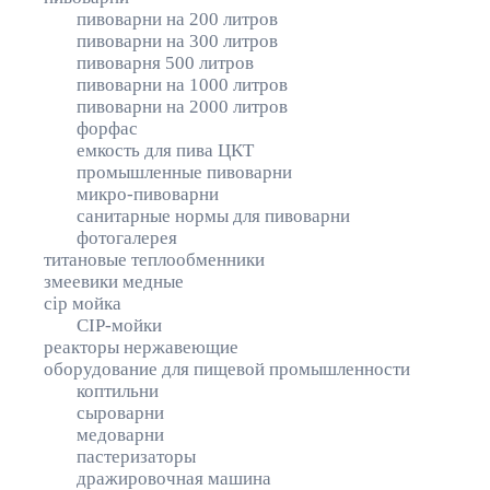
пивоварни на 200 литров
пивоварни на 300 литров
пивоварня 500 литров
пивоварни на 1000 литров
пивоварни на 2000 литров
форфас
емкость для пива ЦКТ
промышленные пивоварни
микро-пивоварни
санитарные нормы для пивоварни
фотогалерея
титановые теплообменники
змеевики медные
cip мойка
CIP-мойки
реакторы нержавеющие
оборудование для пищевой промышленности
коптильни
сыроварни
медоварни
пастеризаторы
дражировочная машина