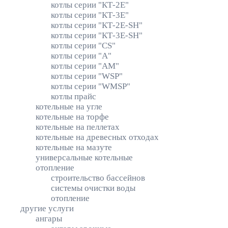
котлы серии "КТ-2Е"
котлы серии "КТ-3Е"
котлы серии "КТ-2Е-SH"
котлы серии "КТ-3Е-SH"
котлы серии "CS"
котлы серии "А"
котлы серии "АМ"
котлы серии "WSP"
котлы серии "WMSP"
котлы прайс
котельные на угле
котельные на торфе
котельные на пеллетах
котельные на древесных отходах
котельные на мазуте
универсальные котельные
отопление
строительство бассейнов
системы очистки воды
отопление
другие услуги
ангары