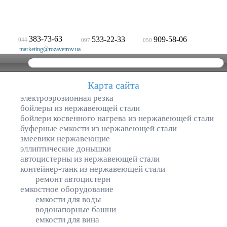
383-73-63
533-22-33
909-58-06
044
097
050
marketing@rozavetrov.ua
Карта сайта
электроэрозионная резка
бойлеры из нержавеющей стали
бойлери косвенного нагрева из нержавеющей стали
буферные емкости из нержавеющей стали
змеевики нержавеющие
эллиптические донышки
автоцистерны из нержавеющей стали
контейнер-танк из нержавеющей стали
ремонт автоцистерн
емкостное оборудование
емкости для воды
водонапорные башни
емкости для вина