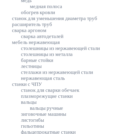
медь
медная полоса
обогрев кровли
станок для уменьшения диаметра труб
расширитель труб
сварка аргоном
сварка автодеталей
мебель нержавеющая
столешницы из нержавеющей стали
столешницы из металла
барные стойки
лестницы
стеллажи из нержавеющей стали
нержавеющая сталь
станки с ЧПУ
станок для сварки обечаек
плазморежущие станки
вальцы
вальцы ручные
зиговочные машины
листогибы
гильотины
фальцепрокатные станки