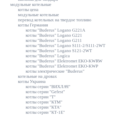
модульные котельные
котлы цена
модульные котельные
перевод котельных на твердое топливо
котлы Германия
котлы "Buderus" Logano G221A
котлы "Buderus" Logano G221
котлы "Buderus" Logano G211
котлы "Buderus" Logano S111-2/S111-2WT
котлы "Buderus" Logano S121-2WT
котлы "Buderus" Logica
котлы "Buderus" Elektromet EKO-KWRW
котлы "Buderus" Elektromet EKO-KWP
котлы электрические "Buderus"
котельные на дровах
котлы Украина
котлы серии "ВИХЛАЧ"
котлы серии "Gefest"
котлы серии "Т"
котлы серии "КТМ"
котлы серии "КТА"
котлы серии "КТ-1Е"