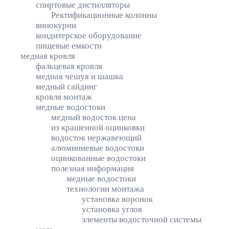
спиртовые дистилляторы
Ректификационные колонны
винокурни
кондитерское оборудование
пищевые емкости
медная кровля
фальцевая кровля
медная чешуя и шашка
медный сайдинг
кровля монтаж
медные водостоки
медный водосток цена
из крашенной оцинковки
водосток нержавеющий
алюминиевые водостоки
оцинкованные водостоки
полезная информация
медные водостоки
технологии монтажа
установка воронок
установка углов
элементы водосточной системы