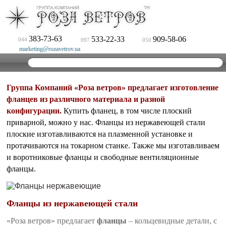
383-73-63
533-22-33
909-58-06
044
097
050
marketing@rozavetrov.ua
Группа Компаний «Роза ветров» предлагает изготовление
фланцев из различного материала и разной
конфигурации.
Купить фланец, в том числе плоский
приварной, можно у нас. Фланцы из нержавеющей стали
плоские изготавливаются на плазменной установке и
протачиваются на токарном станке. Также мы изготавливаем
и воротниковые фланцы и свободные вентиляционные
фланцы.
Фланцы из нержавеющей стали
«Роза ветров» предлагает
фланцы
– кольцевидные детали, с