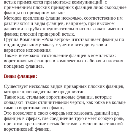
встык применяется при монтаже коммуникаций, с
применением плоских приварных фланцев либо свободные
фланцы на приварном кольце.
Методов крепления фланца несколько, соответственно им
различаются и виды фланцев, например, при высоком
давлении в трубах предпочтительно использовать именно
фланец плоский приварной встык.
Группа Компаний «Роза ветров» изготавливает фланцы по
индивидуальному заказу с учетом всех допусков и
вариантов исполнения.
Также возможно изготовление фланцев в комплектах:
воротниковых фланцев в комплектных наборах и плоских
попарных фланцев.
Виды фланцев:
Существует несколько видов приварных плоских фланцев,
которые производит наше предприятие.
Такие как, стальные воротниковые фланцы, которые
обладают такой отличительной чертой, как юбка на кольце
самого воротникового фланца.
Это позволяет в свою очередь использовать данный вид
фланцев в сферах, где соединение труб имеет особую роль,
при этом крепление встык болтами заменено на стальной
воротниковый фланец.