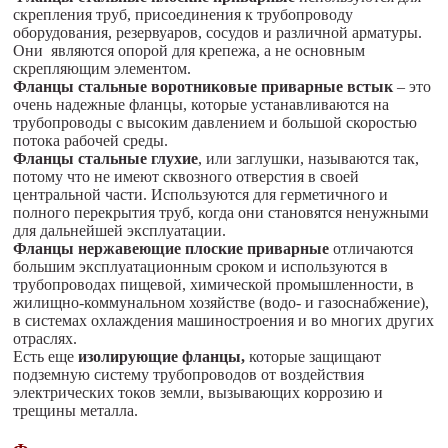
скрепления труб, присоединения к трубопроводу
оборудования, резервуаров, сосудов и различной арматуры.
Они являются опорой для крепежа, а не основным
скрепляющим элементом.
Фланцы стальные воротниковые приварные встык
– это
очень надежные фланцы, которые устанавливаются на
трубопроводы с высоким давлением и большой скоростью
потока рабочей среды.
Фланцы стальные глухие
, или заглушки, называются так,
потому что не имеют сквозного отверстия в своей
центральной части. Используются для герметичного и
полного перекрытия труб, когда они становятся ненужными
для дальнейшей эксплуатации.
Фланцы нержавеющие плоские приварные
отличаются
большим эксплуатационным сроком и используются в
трубопроводах пищевой, химической промышленности, в
жилищно-коммунальном хозяйстве (водо- и газоснабжение),
в системах охлаждения машиностроения и во многих других
отраслях.
Есть еще
изолирующие фланцы,
которые защищают
подземную систему трубопроводов от воздействия
электрических токов земли, вызывающих коррозию и
трещины металла.