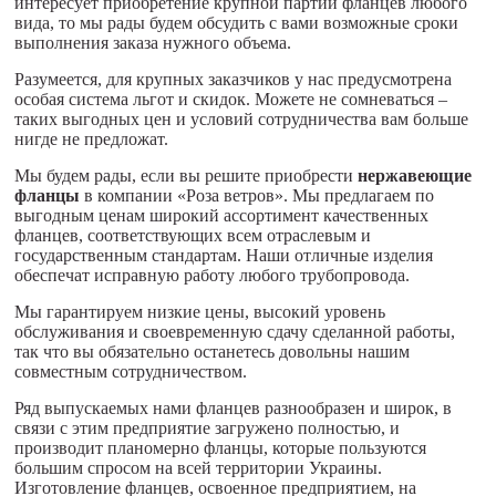
интересует приобретение крупной партии фланцев любого
вида, то мы рады будем обсудить с вами возможные сроки
выполнения заказа нужного объема.
Разумеется, для крупных заказчиков у нас предусмотрена
особая система льгот и скидок. Можете не сомневаться –
таких выгодных цен и условий сотрудничества вам больше
нигде не предложат.
Мы будем рады, если вы решите приобрести
нержавеющие
фланцы
в компании «Роза ветров». Мы предлагаем по
выгодным ценам широкий ассортимент качественных
фланцев, соответствующих всем отраслевым и
государственным стандартам. Наши отличные изделия
обеспечат исправную работу любого трубопровода.
Мы гарантируем низкие цены, высокий уровень
обслуживания и своевременную сдачу сделанной работы,
так что вы обязательно останетесь довольны нашим
совместным сотрудничеством.
Ряд выпускаемых нами фланцев разнообразен и широк, в
связи с этим предприятие загружено полностью, и
производит планомерно фланцы, которые пользуются
большим спросом на всей территории Украины.
Изготовление фланцев, освоенное предприятием, на