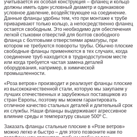
учитывается их особая конструкция – фланец и кольцо
должны иметь один условный диаметр и одинаковое
условное давление, воздействующее на соединение.
Данные фланцы удобны тем, что при монтаже к трубе
приваривают только кольцо, а непосредственно фланец
остается свободным. Это необходимо для обеспечения
легкой стыковки отверстий для болтов свободного
фланца с болтовыми отверстиями арматуры, при
котором не требуются повороты трубы. Обычно плоские
свободные фланцы применяются в тех случаях, когда
соединение труб находится в труднодоступном месте
или когда требуется частая замена деталей
оборудования, например, в химической
промышленности.
«Роза ветров» производит и реализует фланцы плоские
из высококачественной стали, которую мы закупаем у
лучших отечественных и зарубежных поставщиков из
стран Европы, поэтому мы можем гарантировать
отличное качество стальных деталей и длительный срок
их службы. Наши фланцы выдерживают агрессивное
влияние среды и температуру свыше 500º С.
Заказать фланцы стальные плоские в «Розе ветров»
можно легко и быстро – для этого позвоните нам по