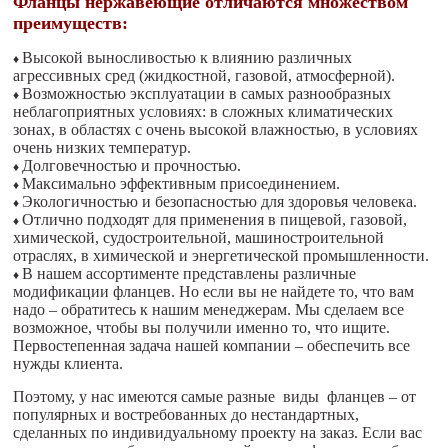
Фланцы нержавеющие отличаются множеством
преимуществ:
Высокой выносливостью к влиянию различных
♦
агрессивных сред (жидкостной, газовой, атмосферной).
Возможностью эксплуатации в самых разнообразных
♦
неблагоприятных условиях: в сложных климатических
зонах, в областях с очень высокой влажностью, в условиях
очень низких температур.
Долговечностью и прочностью.
♦
Максимально эффективным присоединением.
♦
Экологичностью и безопасностью для здоровья человека.
♦
Отлично подходят для применения в пищевой, газовой,
♦
химической, судостроительной, машиностроительной
отраслях, в химической и энергетической промышленности.
В нашем ассортименте представлены различные
♦
модификации фланцев. Но если вы не найдете то, что вам
надо – обратитесь к нашим менеджерам. Мы сделаем все
возможное, чтобы вы получили именно то, что ищите.
Первостепенная задача нашей компании – обеспечить все
нужды клиента.
Поэтому, у нас имеются самые разные виды фланцев – от
популярных и востребованных до нестандартных,
сделанных по индивидуальному проекту на заказ. Если вас