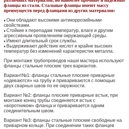
различных материалов, но наиболее прочные и надежные
фланцы из стали. Стальные фланцы имеют массу
преимуществ перед фланцами из других материалов:
Они обладают высокими антикоррозийными
♦
свойствами.
Стойкие к перепадам температур, влаге и другим
♦
агрессивным проявлениям окружающей среды.
Имеют длительный срок службы.
♦
Выдерживают действие кислот и крайне высоких
♦
температур без изменений характеристик металла.
При монтаже трубопроводов наши мастера используют
фланцы стальные плоские трех вариантов.
Вариант№1: фланцы стальные плоские приварные
«одеваются» на трубу и привариваются с помощью
двух сварных швов по ее окружности.
Вариант №2: фланцы плоские приварные встык, при
монтаже конец трубы соединяется встык с
«воротником» фланца и приваривается одним
соединительным швом.
Вариант №3: фланцы стальные плоские свободные на
приварном кольце. При соединении таких фланцев