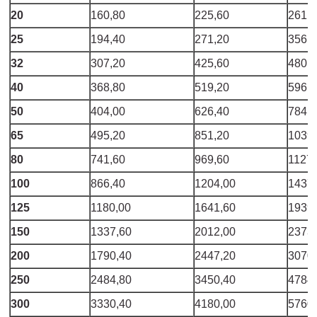
20
160,80
225,60
261,6
25
194,40
271,20
356,0
32
307,20
425,60
480,8
40
368,80
519,20
596,0
50
404,00
626,40
784,8
65
495,20
851,20
1039
80
741,60
969,60
1127,
100
866,40
1204,00
1437
125
1180,00
1641,60
1939
150
1337,60
2012,00
2373
200
1790,40
2447,20
3070
250
2484,80
3450,40
4784
300
3330,40
4180,00
5760