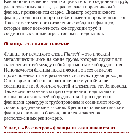
Как дополнительное средство целостности соединения труб,
расположенных встык, где расположен воротниковый
фланец, производится сварка. Диаметр воротникового
фланца, толщина и ширина юбки имеют широкий диапазон.
Также имеет место изготовление свободных фланцев,
которые дают возможность конструкции труб и
соединенных с ними агрегатов быть подвижной.
Фланцы стальные плоские
Фланцы (от немецкого слова
Flansch
) – это плоский
металлический диск на конце трубы, который служит для
скрепления труб между собой при монтаже оборудования.
Используются фланцы практически во всех отраслях
промышленности и в различных системах трубопроводов.
Они надежно обеспечивают прочное и устойчивое
соединение труб, монтаж частей и элементов трубопровода.
Также они незаменимы при соединении подвижных и
вращающихся деталей оборудования. Присоединяют
фланцами арматуру к трубопроводам и соединяют между
собой определенные его зоны. Крепятся стальные плоские
фланцы с помощью болтов, шпилек и заклепок,
расположенных равномерно.
У нас, в «Розе ветров» фланцы изготавливаются из