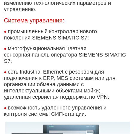
изменению технологических параметров и
управлению.
Система управления:
промышленный контроллер нового
♦
поколения SIEMENS SIMATIC S7;
многофункциональная цветная
♦
сенсорная панель оператора SIEMENS SIMATIC
S7;
сеть Industrial Ethernet с резервом для
♦
подключения к ERP, MES системам или для
организации обмена данными с
интеллектуальными объектами мойки;
удаленная сервисная поддержка по VPN;
возможность удаленного управления и
♦
контроля системы СИП-станции.