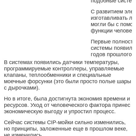
подобные систем
С развитием эле
изготавливать ло
могли бы с помо
функции человек
Первые полность
системы появилис
годов прошлого в
В системах появились датчики температуры,
программируемые контроллеры, управляемые
клапаны, теплообменники и специальные
моечные форсунки (это были просто полые шары
с дырочками).
Но в итоге, была достигнута экономия времени и
ресурсов. Уход от человеческого фактора принес
экономическую выгоду и упростил процесс.
Сейчас системы CIP-мойки сильно изменились,
но принципы, заложенные еще в прошлом веке,
не изменились.