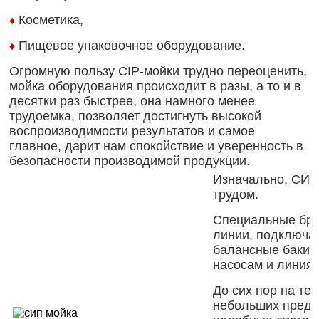
Косметика,
♦
Пищевое упаковочное оборудование.
♦
Огромную пользу CIP-мойки трудно переоценить,
мойка оборудования происходит в разы, а то и в
десятки раз быстрее, она намного менее
трудоемка, позволяет достигнуть высокой
воспроизводимости результатов и самое
главное, дарит нам спокойствие и уверенность в
безопасности производимой продукции.
Изначально, СИП
трудом.
Специальные бр
линии, подключа
балансные баки 
насосам и линиям
До сих пор на те
небольших предп