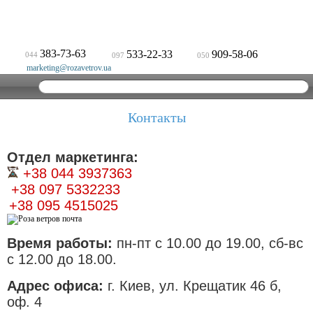
383-73-63
533-22-33
909-58-06
044
097
050
marketing@rozavetrov.ua
Контакты
Отдел маркетинга:
+38 044 3937363
+38 097 5332233
+38 095 4515025
Время работы:
пн-пт с 10.00 до 19.00
, сб-вс
с 12.00 до 18.00.
Адрес офиса:
г. Киев, ул. Крещатик 46 б,
оф. 4