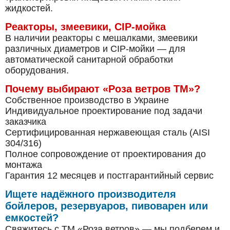
жидкостей.
Реакторы, змеевики, CIP-мойка
В наличии реакторы с мешалками, змеевики
различных диаметров и CIP-мойки — для
автоматической санитарной обработки
оборудования.
Почему выбирают «Роза ветров ТМ»?
Собственное производство в Украине
Индивидуальное проектирование под задачи
заказчика
Сертифицированная нержавеющая сталь (AISI
304/316)
Полное сопровождение от проектирования до
монтажа
Гарантия 12 месяцев и постгарантийный сервис
Ищете надёжного производителя
бойлеров, резервуаров, пивоварен или
емкостей?
Свяжитесь с ТМ «Роза ветров» — мы подберем и