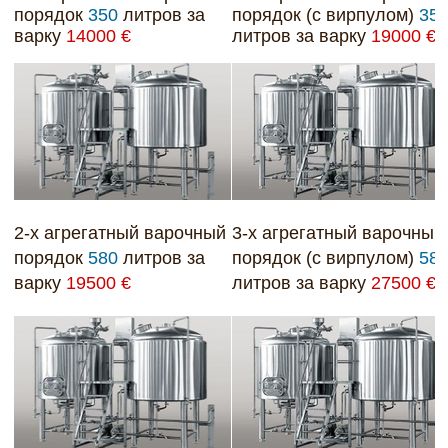
порядок
350
литров за
порядок (с в
ирпулом)
35
варку
14000 €
литров за варку
19000 €
2-х агрегатный варочный
3-х агрегатный варочный
порядок
580
литров за
порядок (с вирпулом)
58
варку
19500 €
литров за варку
27500 €