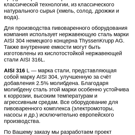
классической технологии, из классического
натурального сырья (хмель, солод, дрожжи и
вода).
Для производства пивоваренного оборудования
компания использует нержавеющую сталь марки
AISI 304 немецкого концерна ThyssenKrupp AG.
Также внутренние емкости могут быть
изготовлены из кислотостойкой нержавеющей
стали AISI 316L.
AISI 316
L — марка стали, представляющая
собой марку AISI 304, улучшенную за счёт
добавления 2.5% молибдена. Благодаря
молибдену сталь этой марки особенно устойчива
к коррозии, высоким температурам и
агрессивным средам. Все оборудование для
пивоваренного комплекса (электромоторы,
насосы и др.) исключительно европейского
производства.
По Вашему заказу мы разработаем проект