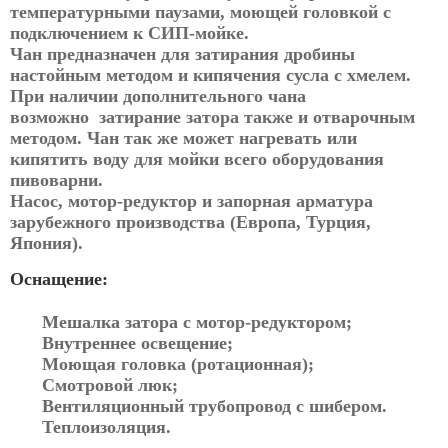
температурными паузами, моющей головкой с
подключением к СИП-мойке.
Чан предназначен для затирания дробины
настойным методом и кипячения сусла с хмелем.
При наличии дополнительного чана
возможно затирание затора также и отварочным
методом. Чан так же может нагревать или
кипятить воду для мойки всего оборудования
пивоварни.
Насос, мотор-редуктор и запорная арматура
зарубежного производства (Европа, Турция,
Япония).
Оснащение:
Мешалка затора с мотор-редуктором;
Внутреннее освещение;
Моющая головка (ротационная);
Смотровой люк;
Вентиляционный трубопровод с шибером.
Теплоизоляция.