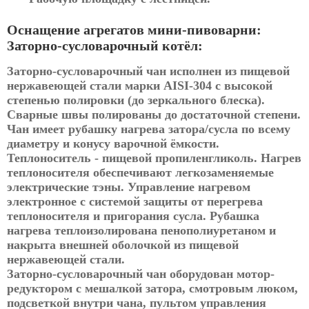
Оснащение агрегатов мини-пивоварни:
Заторно-сусловарочный котёл:
Заторно-сусловарочный чан исполнен из пищевой
нержавеющей стали марки AISI-304 с высокой
степенью полировки (до зеркального блеска).
Сварные швы полированы до достаточной степени.
Чан имеет рубашку нагрева затора/сусла по всему
диаметру и конусу варочной ёмкости.
Теплоноситель - пищевой пропиленгликоль. Нагрев
теплоносителя обеспечивают легкозаменяемые
электрические тэны. Управление нагревом
электронное с системой защиты от перегрева
теплоносителя и пригорания сусла. Рубашка
нагрева теплоизолирована пенополиуретаном и
накрыта внешней оболочкой из пищевой
нержавеющей стали.
Заторно-сусловарочный чан оборудован мотор-
редуктором с мешалкой затора, смотровым люком,
подсветкой внутри чана, пультом управления