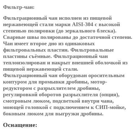
Фильтр-чан:
Фильтрационный чан исполнен из пищевой
нержавеющей стали марки AISI-304 с высокой
степенью полировки (до зеркального блеска).
Сварные швы полированы до достаточной степени.
Чан имеет второе дно из одинаковых
фильтровальных пластин. Фильтровальные
пластины съёмные. Фильтрационный чан
теплоизолирован и накрыт внешней оболочкой из
пищевой нержавеющей стали.
Фильтрационный чан оборудован оросительным
контуром для промывки дробины, мотор-
редуктором с разрыхлителем дробины,
регулировкой оборотов разрыхлителя (опция),
смотровым люком, подсветкой внутри чана,
моющей головкой с подключением к СИП-мойке,
боковым люком для выгрузки дробины.
Оснащение: