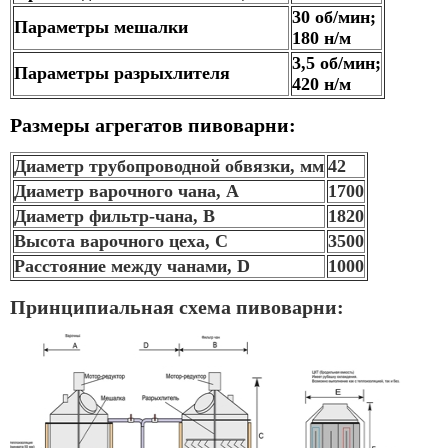
30 об/мин;
Параметры мешалки
180 н/м
3,5 об/мин;
Параметры разрыхлителя
420 н/м
Размеры агрегатов пивоварни:
Диаметр трубопроводной обвязки, мм
42
Диаметр варочного чана, А
1700
Диаметр фильтр-чана, B
1820
Высота варочного цеха, C
3500
Расстояние между чанами, D
1000
Принципиальная схема пивоварни: