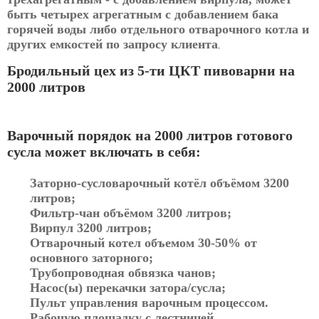
быть четырех агрегатным с добавлением бака
горячей воды либо отдельного отварочного котла и
других емкостей по запросу клиента
.
Бродильный цех из 5-ти ЦКТ пивоварни на
2000 литров
Варочный порядок на 2000 литров готового
сусла может включать в себя:
Заторно-сусловарочный котёл объёмом 3200
литров;
Фильтр-чан объёмом 3200 литров;
Вирпул 3200 литров;
Отварочный котел объемом 30-50% от
основного заторного;
Трубопроводная обвязка чанов;
Насос(ы) перекачки затора/сусла;
Пульт управления варочным процессом.
Рабочую площадку с лестницей.