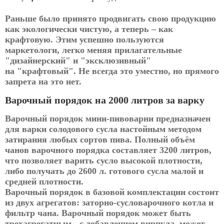
Раньше было принято продвигать свою продукцию
как экологически чистую, а теперь – как
крафтовую. Этим успешно пользуются
маркетологи, легко меняя прилагательные
"дизайнерский" и "эксклюзивный"
на "крафтовый". Не всегда это уместно, но прямого
запрета на это нет.
Варочный порядок на 2000 литров за варку
Варочный порядок мини-пивоварни предназначен
для варки солодового сусла настойным методом
затирания любых сортов пива. Полный объём
чанов варочного порядка составляет 3200 литров,
что позволяет варить сусло высокой плотности,
либо получать до 2600 л. готового сусла малой и
средней плотности.
Варочный порядок в базовой комплектации состоит
из двух агрегатов: заторно-сусловарочного котла и
фильтр чана. Варочный порядок может быть
трехагрегатным - с добавлением вирпула, может