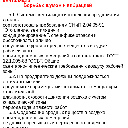
вентиляции.
Борьба с шумом и вибрацией
5.1. Системы вентиляции и отопления предприятий
должны
соответствовать требованиям СНиП 2.04.05-91
"Отопление, вентиляция и
кондиционирование ", специфике отрасли и
обеспечивать наличие
допустимого уровня вредных веществ в воздухе
рабочей зоны
производственных помещений в соответствии с ГОСТ
12.1.005-88 "ССБТ. Общие
санитарно-гигиенические требования к воздуху рабочей
зоны ".
5.2. На предприятиях должны поддерживаться
оптимальные или
допустимые параметры микроклимата - температуры,
относительной
влажности, скорости движения воздуха с учетом
климатической зоны,
периода года и тяжести работ.
5.3. Содержание вредных веществ в воздухе
производственных помещений
не должен превышать утвержденных предельно
допустимых