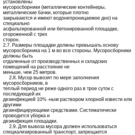
установлены
мусоросборники (металлические контейнеры,
металлические бачки, которые плотно
закрываются и имеют водонепроницаемое дно) на
специально
асфальтированной или бетонированной площадке,
огороженной с трех
сторон.
2.7. Размеры площадки должны превышать основу
мусоросборника на 1 м во все стороны. Мусоросборники
должны быть
отдаленные от производственных и складских
помещений на расстояние не
меньше, чем 25 метров.
2.8. Мусор вывозят по мере заполнения
мусоросборников, в
теплый период не реже одного раз в трое суток с
последующей их
дезинфекцией 10% -ным раствором хлорной извести или
другими
дезинфицирующими средствами. Систематически
проводится уборка и
дезинфекция площадки.
2.9. Для вывоза мусора должен использоваться
специализированный транспорт, запрещается