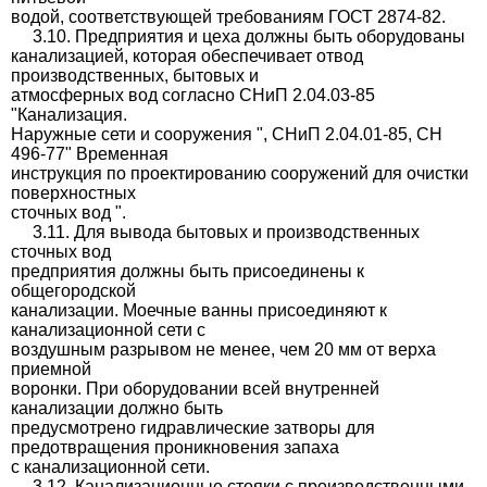
водой, соответствующей требованиям ГОСТ 2874-82.
3.10. Предприятия и цеха должны быть оборудованы
канализацией, которая обеспечивает отвод
производственных, бытовых и
атмосферных вод согласно СНиП 2.04.03-85
"Канализация.
Наружные сети и сооружения ", СНиП 2.04.01-85, СН
496-77" Временная
инструкция по проектированию сооружений для очистки
поверхностных
сточных вод ".
3.11. Для вывода бытовых и производственных
сточных вод
предприятия должны быть присоединены к
общегородской
канализации. Моечные ванны присоединяют к
канализационной сети с
воздушным разрывом не менее, чем 20 мм от верха
приемной
воронки. При оборудовании всей внутренней
канализации должно быть
предусмотрено гидравлические затворы для
предотвращения проникновения запаха
с канализационной сети.
3.12. Канализационные стояки с производственными