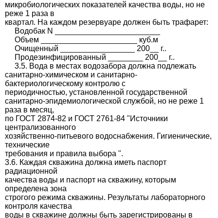
микробиологических показателей качества воды, но не
реже 1 раза в
квартал. На каждом резервуаре должен быть трафарет:
Водобак N ________________________
Объем ______________________ куб.м
Очищенный _________________ 200__ г..
Продезинфицированный ________ 200__ г..
3.5. Вода в местах водозабора должна подлежать
санитарно-химическом и санитарно-
бактериологическому контролю с
периодичностью, установленной государственной
санитарно-эпидемиологической службой, но не реже 1
раза в месяц,
по ГОСТ 2874-82 и ГОСТ 2761-84 "Источники
централизованного
хозяйственно-питьевого водоснабжения. Гигиенические,
технические
требования и правила выбора ".
3.6. Каждая скважина должна иметь паспорт
радиационной
качества воды и паспорт на скважину, которым
определена зона
строгого режима скважины. Результаты лабораторного
контроля качества
воды в скважине должны быть зарегистрированы в