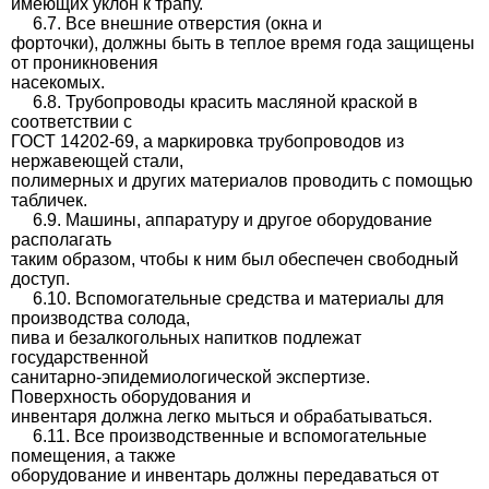
имеющих уклон к трапу.
6.7. Все внешние отверстия (окна и
форточки), должны быть в теплое время года защищены
от проникновения
насекомых.
6.8. Трубопроводы красить масляной краской в ​​
соответствии с
ГОСТ 14202-69, а маркировка трубопроводов из
нержавеющей стали,
полимерных и других материалов проводить с помощью
табличек.
6.9. Машины, аппаратуру и другое оборудование
располагать
таким образом, чтобы к ним был обеспечен свободный
доступ.
6.10. Вспомогательные средства и материалы для
производства солода,
пива и безалкогольных напитков подлежат
государственной
санитарно-эпидемиологической экспертизе.
Поверхность оборудования и
инвентаря должна легко мыться и обрабатываться.
6.11. Все производственные и вспомогательные
помещения, а также
оборудование и инвентарь должны передаваться от