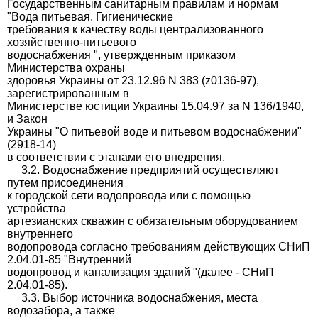
Государственным санитарным правилам и нормам
"Вода питьевая. Гигиенические
требования к качеству воды централизованного
хозяйственно-питьевого
водоснабжения ", утвержденным приказом
Министерства охраны
здоровья Украины от 23.12.96 N 383 (z0136-97),
зарегистрированным в
Министерстве юстиции Украины 15.04.97 за N 136/1940,
и Закон
Украины "О питьевой воде и питьевом водоснабжении"
(2918-14)
в соответствии с этапами его внедрения.
3.2. Водоснабжение предприятий осуществляют
путем присоединения
к городской сети водопровода или с помощью
устройства
артезианских скважин с обязательным оборудованием
внутреннего
водопровода согласно требованиям действующих СНиП
2.04.01-85 "Внутренний
водопровод и канализация зданий "(далее - СНиП
2.04.01-85).
3.3. Выбор источника водоснабжения, места
водозабора, а также