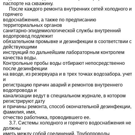
паспорте на скважину.
После каждого ремонта внутренних сетей холодного и
горячего
водоснабжения, а также по предписанию
территориальных органов
санитарно-эпидемиологической службы внутренний
водопровод подлежит
обязательном промывке и дезинфекции в соответствии с
действующими
инструкций по дальнейшим лабораторным контролем
качества воды.
Контрольные пробы воды отбирают непосредственно
после дезинфекции
на вводе, из резервуара и в трех точках водозабора. учет
и
регистрацию причин аварий и ремонтов внутреннего
водопровода и
канализации ведут в специальном журнале, в котором
регистрируют дату
и причины ремонта, способ окончательной дезинфекции,
фамилия, имя,
отчество работника, проводившего ее.
3.7. Системы холодного и горячего водоснабжения не
должны
иметь между собой соединений. Трубопроводы