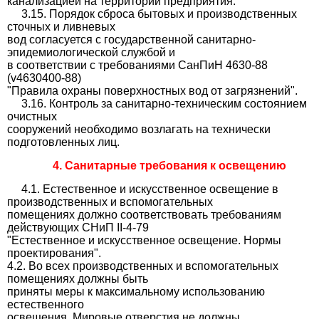
канализацией на территории предприятия.
3.15. Порядок сброса бытовых и производственных
сточных и ливневых
вод согласуется с государственной санитарно-
эпидемиологической службой и
в соответствии с требованиями СанПиН 4630-88
(v4630400-88)
"Правила охраны поверхностных вод от загрязнений".
3.16. Контроль за санитарно-техническим состоянием
очистных
сооружений необходимо возлагать на технически
подготовленных лиц.
4. Санитарные требования к освещению
4.1. Естественное и искусственное освещение в
производственных и вспомогательных
помещениях должно соответствовать требованиям
действующих СНиП II-4-79
"Естественное и искусственное освещение. Нормы
проектирования".
4.2. Во всех производственных и вспомогательных
помещениях должны быть
приняты меры к максимальному использованию
естественного
освещения. Мировые отверстия не должны