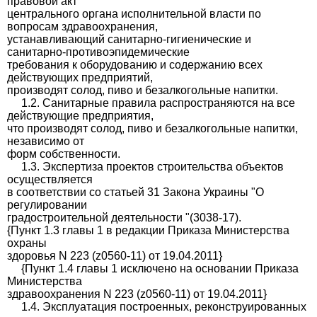
правовой акт
центрального органа исполнительной власти по
вопросам здравоохранения,
устанавливающий санитарно-гигиенические и
санитарно-противоэпидемические
требования к оборудованию и содержанию всех
действующих предприятий,
производят солод, пиво и безалкогольные напитки.
1.2. Санитарные правила распространяются на все
действующие предприятия,
что производят солод, пиво и безалкогольные напитки,
независимо от
форм собственности.
1.3. Экспертиза проектов строительства объектов
осуществляется
в соответствии со статьей 31 Закона Украины "О
регулировании
градостроительной деятельности "(3038-17).
{Пункт 1.3 главы 1 в редакции Приказа Министерства
охраны
здоровья N 223 (z0560-11) от 19.04.2011}
{Пункт 1.4 главы 1 исключено на основании Приказа
Министерства
здравоохранения N 223 (z0560-11) от 19.04.2011}
1.4. Эксплуатация построенных, реконструированных