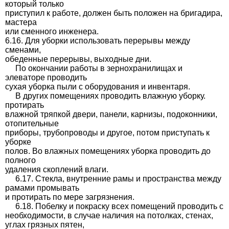
который только
приступил к работе, должен быть положен на бригадира,
мастера
или сменного инженера.
6.16. Для уборки использовать перерывы между
сменами,
обеденные перерывы, выходные дни.
По окончании работы в зернохранилищах и
элеваторе проводить
сухая уборка пыли с оборудования и инвентаря.
В других помещениях проводить влажную уборку.
протирать
влажной тряпкой двери, панели, карнизы, подоконники,
отопительные
приборы, трубопроводы и другое, потом приступать к
уборке
полов. Во влажных помещениях уборка проводить до
полного
удаления скоплений влаги.
6.17. Стекла, внутренние рамы и пространства между
рамами промывать
и протирать по мере загрязнения.
6.18. Побелку и покраску всех помещений проводить с
необходимости, в случае наличия на потолках, стенах,
углах грязных пятен,