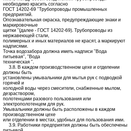
необходимо красить согласно
ГОСТ 14202-69 "Трубопроводы промышленных
предприятий.
Опознавательная окраска, предупреждающие знаки и
маркировочные
щитки "(далее - ГОСТ 14202-69). Трубопроводы из
нержавеющей стали,
полимерных и иных материалов не красят, а маркируют
надписями.
Точка водозабора должна иметь надписи "Вода
питьевая", "Вода
техническая ".
3.8. В каждом производственном цехе и отделении
должны быть
установлены умывальники для мытья рук с подводкой
горячей и
холодной воды через смесители, снабженные мылом,
дезраствором,
полотенцами разового пользования или
электрополотенцем для рук.
Умывальники должны быть расположены в каждом
производственном цехе
или отделении в местах, удобных для пользования ими.
3.9. Работники предприятия должны быть обеспечены
питьевой