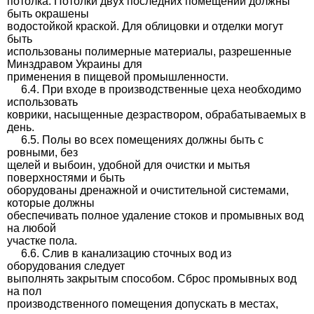
потолка. Потолки двух последних помещений должны
быть окрашены
водостойкой краской. Для облицовки и отделки могут
быть
использованы полимерные материалы, разрешенные
Минздравом Украины для
применения в пищевой промышленности.
6.4. При входе в производственные цеха необходимо
использовать
коврики, насыщенные дезраствором, обрабатываемых в
день.
6.5. Полы во всех помещениях должны быть с
ровными, без
щелей и выбоин, удобной для очистки и мытья
поверхностями и быть
оборудованы дренажной и очистительной системами,
которые должны
обеспечивать полное удаление стоков и промывных вод
на любой
участке пола.
6.6. Слив в канализацию сточных вод из
оборудования следует
выполнять закрытым способом. Сброс промывных вод
на пол
производственного помещения допускать в местах,