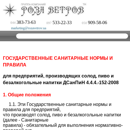
383-73-63
533-22-33
909-58-06
044
097
050
marketing@rozavetrov.ua
ГОСУДАРСТВЕННЫЕ САНИТАРНЫЕ НОРМЫ И
ПРАВИЛА
для предприятий, производящих солод, пиво и
безалкогольные напитки ДСанПиН 4.4.4.-152-2008
1. Общие положения
1.1. Эти Государственные санитарные нормы и
правила для предприятий,
что производят солод, пиво и безалкогольные напитки
(далее - Санитарные
правила) - обязательный для выполнения нормативно-