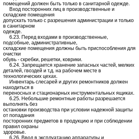
помещений должен быть только в санитарной одежде.
Вход посторонних лиц в производственные и
складские помещения
допускать только с разрешения администрации и только
в санитарном
одежде.
6.23. Перед входами в производственные,
подсобные, административные,
складские помещения должны быть приспособления для
очистки
обувь - скребки, решетки, коврики.
6.24. Запрещается хранение запасных частей, мелких
деталей, гвоздей и т.д. на рабочем месте в
технологических цехах.
Инвентарь слесарей и других ремонтников должен
находиться в
переносных и стационарных инструментальных ящиках.
6.25. Небольшие ремонтные работы разрешается
выполнять без
остановки производства при условии надежной защиты
от попадания
посторонних предметов в продукцию и при соблюдении
правил охраны
здоровье.
6.26. Ввод в эксплуатацию аппаратуры и