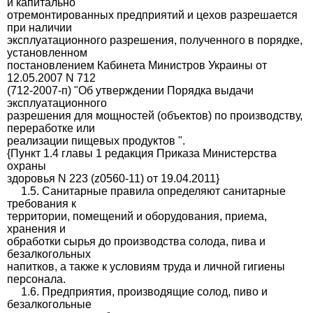
и капитально
отремонтированных предприятий и цехов разрешается
при наличии
эксплуатационного разрешения, полученного в порядке,
установленном
постановлением Кабинета Министров Украины от
12.05.2007 N 712
(712-2007-п) "Об утверждении Порядка выдачи
эксплуатационного
разрешения для мощностей (объектов) по производству,
переработке или
реализации пищевых продуктов ".
{Пункт 1.4 главы 1 редакция Приказа Министерства
охраны
здоровья N 223 (z0560-11) от 19.04.2011}
1.5. Санитарные правила определяют санитарные
требования к
территории, помещений и оборудования, приема,
хранения и
обработки сырья до производства солода, пива и
безалкогольных
напитков, а также к условиям труда и личной гигиены
персонала.
1.6. Предприятия, производящие солод, пиво и
безалкогольные