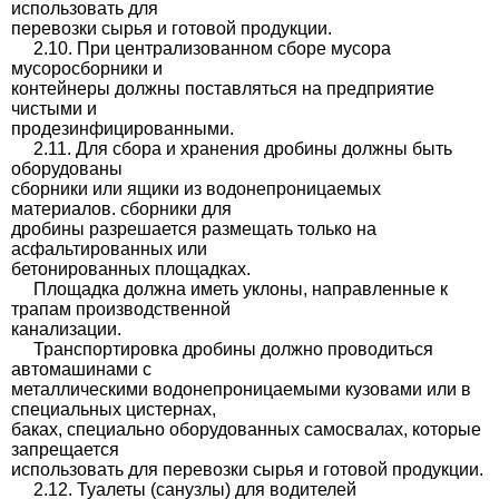
использовать для
перевозки сырья и готовой продукции.
2.10. При централизованном сборе мусора
мусоросборники и
контейнеры должны поставляться на предприятие
чистыми и
продезинфицированными.
2.11. Для сбора и хранения дробины должны быть
оборудованы
сборники или ящики из водонепроницаемых
материалов. сборники для
дробины разрешается размещать только на
асфальтированных или
бетонированных площадках.
Площадка должна иметь уклоны, направленные к
трапам производственной
канализации.
Транспортировка дробины должно проводиться
автомашинами с
металлическими водонепроницаемыми кузовами или в
специальных цистернах,
баках, специально оборудованных самосвалах, которые
запрещается
использовать для перевозки сырья и готовой продукции.
2.12. Туалеты (санузлы) для водителей