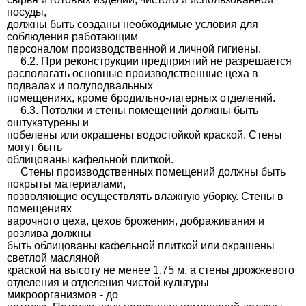
посуды,
должны быть созданы необходимые условия для
соблюдения работающим
персоналом производственной и личной гигиены.
6.2. При реконструкции предприятий не разрешается
располагать основные производственные цеха в
подвалах и полуподвальных
помещениях, кроме бродильно-лагерных отделений.
6.3. Потолки и стены помещений должны быть
оштукатурены и
побелены или окрашены водостойкой краской. Стены
могут быть
облицованы кафельной плиткой.
Стены производственных помещений должны быть
покрыты материалами,
позволяющие осуществлять влажную уборку. Стены в
помещениях
варочного цеха, цехов брожения, дображивания и
розлива должны
быть облицованы кафельной плиткой или окрашены
светлой масляной
краской на высоту не менее 1,75 м, а стены дрожжевого
отделения и отделения чистой культуры
микроорганизмов - до