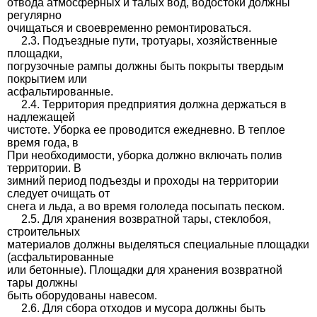
отвода атмосферных и талых вод, водостоки должны
регулярно
очищаться и своевременно ремонтироваться.
2.3. Подъездные пути, тротуары, хозяйственные
площадки,
погрузочные рампы должны быть покрыты твердым
покрытием или
асфальтированные.
2.4. Территория предприятия должна держаться в
надлежащей
чистоте. Уборка ее проводится ежедневно. В теплое
время года, в
При необходимости, уборка должно включать полив
территории. В
зимний период подъезды и проходы на территории
следует очищать от
снега и льда, а во время гололеда посыпать песком.
2.5. Для хранения возвратной тары, стеклобоя,
строительных
материалов должны выделяться специальные площадки
(асфальтированные
или бетонные). Площадки для хранения возвратной
тары должны
быть оборудованы навесом.
2.6. Для сбора отходов и мусора должны быть