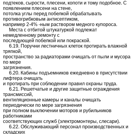
подтеков, сырости, плесени, копоти и тому подобное. С
появлением плесени на стене,
потолка углы перед побелкой обрабатывать
противогрибковым антисептиком,
например 2-4% -ным раствором медного купороса.
Места с отбитой штукатуркой подлежат
немедленному ремонту с
последующей побелкой или покраской.
6.19. Поручни лестничных клеток протирать влажной
тряпкой,
пространство за радиаторами очищать от пыли и мусора
по мере
загрязнения.
6.20. Кабины подъемников ежедневно в присутствии
лифтера очищать
и протирать при соблюдении правил охраны труда.
6.21. Решетчатые и другие защитные ограждения
трансмиссий,
вентиляционные камеры и каналы очищать
периодически по мере загрязнения
при полном выключении моторов и рубильников
работниками
соответствующих служб (электромонтеры, слесари).
6.22. Обслуживающий персонал производственных и
складских