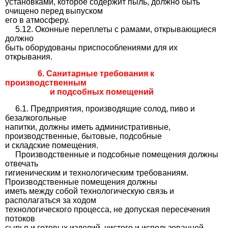
установками, которое содержит пыль, должно быть
очищено перед выпуском
его в атмосферу.
5.12. Оконные переплеты с рамами, открывающиеся
должно
быть оборудованы приспособлениями для их
открывания.
6. Санитарные требования к
производственным
и подсобных помещений
6.1. Предприятия, производящие солод, пиво и
безалкогольные
напитки, должны иметь административные,
производственные, бытовые, подсобные
и складские помещения.
Производственные и подсобные помещения должны
отвечать
гигиеническим и технологическим требованиям.
Производственные помещения должны
иметь между собой технологическую связь и
располагаться за ходом
технологического процесса, не допуская пересечения
потоков
сырья и готовых изделий, чистого и использованной