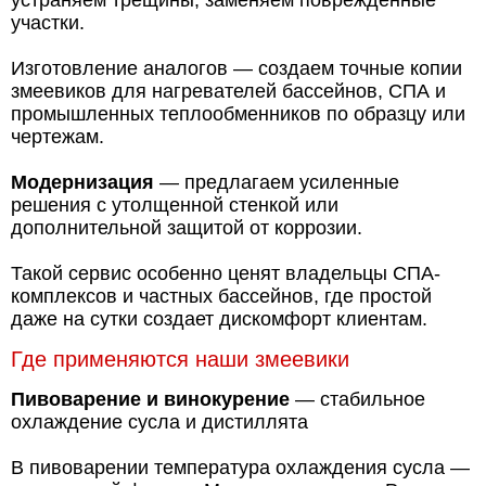
устраняем трещины, заменяем поврежденные
участки.
Изготовление аналогов — создаем точные копии
змеевиков для нагревателей бассейнов, СПА и
промышленных теплообменников по образцу или
чертежам.
Модернизация
— предлагаем усиленные
решения с утолщенной стенкой или
дополнительной защитой от коррозии.
Такой сервис особенно ценят владельцы СПА-
комплексов и частных бассейнов, где простой
даже на сутки создает дискомфорт клиентам.
Где применяются наши змеевики
Пивоварение и винокурение
— стабильное
охлаждение сусла и дистиллята
В пивоварении температура охлаждения сусла —