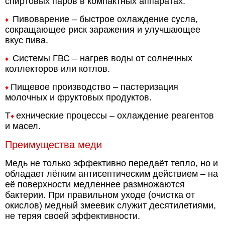
спиртовых паров в компактных аппаратах.
Пивоварение – быстрое охлаждение сусла,
♦
сокращающее риск заражения и улучшающее
вкус пива.
Системы ГВС – нагрев воды от солнечных
♦
коллекторов или котлов.
Пищевое производство – пастеризация
♦
молочных и фруктовых продуктов.
Т
ехнические процессы – охлаждение реагентов
♦
и масел.
Преимущества меди
Медь не только эффективно передаёт тепло, но и
обладает лёгким антисептическим действием – на
её поверхности медленнее размножаются
бактерии. При правильном уходе (очистка от
окислов) медный змеевик служит десятилетиями,
не теряя своей эффективности.