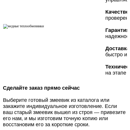
Качестве
проверен
Гарантия 
надежнос
Доставка
быстро и 
Техничес
на этапе 
Сделайте заказ прямо сейчас
Выберите готовый змеевик из каталога или
закажите индивидуальное изготовление. Если
ваш старый змеевик вышел из строя — привезите
его нам, и мы изготовим точную копию или
восстановим его за короткие сроки.