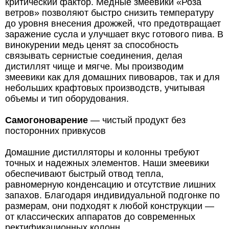
критический фактор. Медные змеевики «Роза
ветров» позволяют быстро снизить температуру
до уровня внесения дрожжей, что предотвращает
заражение сусла и улучшает вкус готового пива. В
винокурении медь ценят за способность
связывать сернистые соединения, делая
дистиллят чище и мягче. Мы производим
змеевики как для домашних пивоваров, так и для
небольших крафтовых производств, учитывая
объемы и тип оборудования.
Самогоноварение
— чистый продукт без
посторонних привкусов
Домашние дистилляторы и колонны требуют
точных и надежных элементов. Наши змеевики
обеспечивают быстрый отвод тепла,
равномерную конденсацию и отсутствие лишних
запахов. Благодаря индивидуальной подгонке по
размерам, они подходят к любой конструкции —
от классических аппаратов до современных
ректификационных колонн.