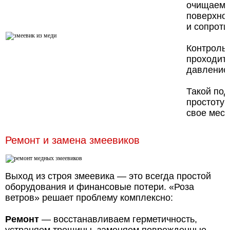
очищаем 
поверхнос
и сопроти
Контроль
проходит 
давление
Такой под
простоту 
свое мест
Ремонт и замена змеевиков
Выход из строя змеевика — это всегда простой
оборудования и финансовые потери. «Роза
ветров» решает проблему комплексно:
Ремонт
— восстанавливаем герметичность,