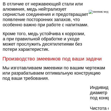
В отличие от нержавеющей стали или
алюминия, медь нейтрализует
сернистые соединения и предотвращает
появление посторонних запахов, что
особенно важно при работе с напитками.
Кроме того, медь устойчива к коррозии,
а при правильной обработке и уходе
может прослужить десятилетиями без
потери характеристик.
Производство змеевиков под ваши задачи
Мы изготавливаем змеевики по вашим чертежам
или разрабатываем оптимальную конструкцию
под ваши требования.
Индивиду
диаметр т
под конкр
Чистота 