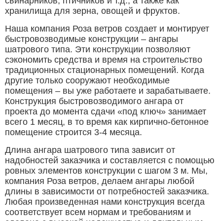
свинарников, птичников и т.д., а также как
хранилища для зерна, овощей и фруктов.
Наша компания Роза ветров создает и монтирует
быстровозводимые конструкции – ангары
шатрового типа. Эти конструкции позволяют
сэкономить средства и время на строительство
традиционных стационарных помещений. Когда
другие только сооружают необходимые
помещения – вы уже работаете и зарабатываете.
Конструкция быстровозводимого ангара от
проекта до момента сдачи «под ключ» занимает
всего 1 месяц, в то время как кирпично-бетонное
помещение строится 3-4 месяца.
Длина ангара шатрового типа зависит от
надобностей заказчика и составляется с помощью
ровных элементов конструкции с шагом 3 м. Мы,
компания Роза ветров, делаем ангары любой
длины в зависимости от потребностей заказчика.
Любая произведенная нами конструкция всегда
соответствует всем нормам и требованиям и