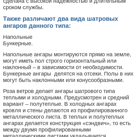
сделана с высокой надежностью и длительным
сроком службы.
Также различают два вида шатровых
ангаров данного типа:
Напольные
Бункерные.
Напольные ангары монтируются прямо на земле,
могут иметь пол строго горизонтальный или
наклонный – в зависимости от необходимости.
Бункерные ангары делятся на отсеки. Полы в них
могут быть наклонными или конусообразными.
Роза ветров делает ангары шатрового типа
теплыми и холодными. Предусмотрен и средний
вариант – полутеплые. В холодных ангарах
кровля и стены делаются из профилированного
металлического листа. В теплых и полутеплых
ангарах делается конструкция «сэндвич», то есть
между двумя профилированными
металлическими листами укладывается