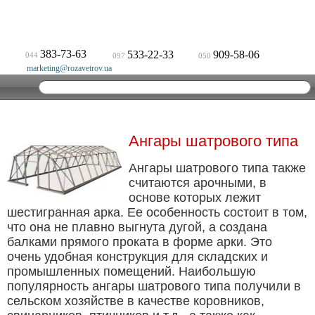
383-73-63
533-22-33
909-58-06
044
097
050
marketing@rozavetrov.ua
Ангары шатрового типа
Ангары шатрового типа также
считаются арочными, в
основе которых лежит
шестигранная арка. Ее особенность состоит в том,
что она не плавно выгнута дугой, а создана
балками прямого проката в форме арки. Это
очень удобная конструкция для складских и
промышленных помещений. Наибольшую
популярность ангары шатрового типа получили в
сельском хозяйстве в качестве коровников,