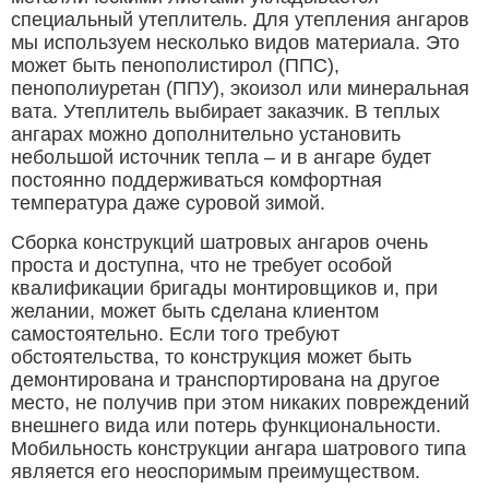
специальный утеплитель. Для утепления ангаров
мы используем несколько видов материала. Это
может быть пенополистирол (ППС),
пенополиуретан (ППУ), экоизол или минеральная
вата. Утеплитель выбирает заказчик. В теплых
ангарах можно дополнительно установить
небольшой источник тепла – и в ангаре будет
постоянно поддерживаться комфортная
температура даже суровой зимой.
Сборка конструкций шатровых ангаров очень
проста и доступна, что не требует особой
квалификации бригады монтировщиков и, при
желании, может быть сделана клиентом
самостоятельно. Если того требуют
обстоятельства, то конструкция может быть
демонтирована и транспортирована на другое
место, не получив при этом никаких повреждений
внешнего вида или потерь функциональности.
Мобильность конструкции ангара шатрового типа
является его неоспоримым преимуществом.