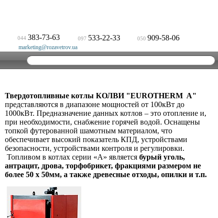
383-73-63
533-22-33
909-58-06
044
097
050
marketing@rozavetrov.ua
Твердотопливные котлы КОЛВИ "EUROTHERM A"
представляются в диапазоне мощностей от 100кВт до
1000кВт. Предназначение данных котлов – это отопление и,
при необходимости, снабжение горячей водой. Оснащены
топкой футерованной шамотным материалом, что
обеспечивает высокий показатель КПД, устройствами
безопасности, устройствами контроля и регулировки.
Топливом в котлах серии «А» является
бурый уголь,
антрацит, дрова, торфобрикет, фракциями размером не
более 50 х 50мм, а также древесные отходы, опилки и т.п.