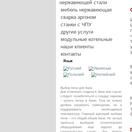
нержавеющей стали
мебель нержавеющая
сварка аргоном
станки с ЧПУ
другие услуги
модульные котельные
наши клиенты
контакты
Язык
Выбор печи для бани
Для отличного отдыха в бане или сауне,
следует позаботиться о сердце парилки
– купить печку в баню. Она не только
должна нагревать помещение, но и
поддерживать необходимую
температуру. Главный критерий выбора
печи – это общий объем бани. Но лучше
заняться выбором отопительного
оборудования еще задолго до
строительства сауны. Это делать