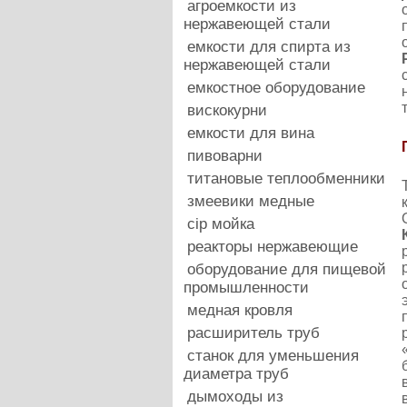
агроемкости из
нержавеющей стали
емкости для спирта из
нержавеющей стали
емкостное оборудование
вискокурни
емкости для вина
пивоварни
титановые теплообменники
змеевики медные
cip мойка
реакторы нержавеющие
оборудование для пищевой
промышленности
медная кровля
расширитель труб
станок для уменьшения
диаметра труб
дымоходы из