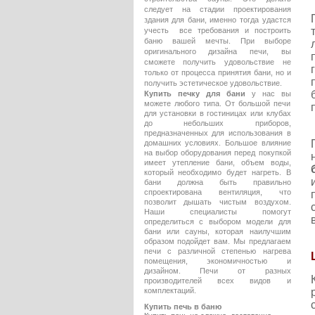
следует на стадии проектирования
здания для бани, именно тогда удастся
учесть все требования и построить
баню вашей мечты. При выборе
оригинального дизайна печи, вы
сможете получить удовольствие не
только от процесса принятия бани, но и
получить эстетическое удовольствие.
Купить печку для бани
у нас вы
можете любого типа. От большой печи
для установки в гостиницах или клубах
до небольших приборов,
предназначенных для использования в
домашних условиях. Большое влияние
на выбор оборудования перед покупкой
имеет утепление бани, объем воды,
который необходимо будет нагреть. В
бани должна быть правильно
спроектирована вентиляция, что
позволит дышать чистым воздухом.
Наши специалисты помогут
определиться с выбором модели для
бани или сауны, которая наилучшим
образом подойдет вам. Мы предлагаем
печи с различной степенью нагрева
помещения, экономичностью и
дизайном. Печи от разных
производителей всех видов и
комплектаций.
Купить печь в баню