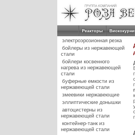
Реакторы
Вискокурни
электроэрозионная резка
бойлеры из нержавеющей
стали
бойлери косвенного
нагрева из нержавеющей
стали
буферные емкости из
нержавеющей стали
змеевики нержавеющие
эллиптические донышки
автоцистерны из
нержавеющей стали
контейнер-танк из
нержавеющей стали