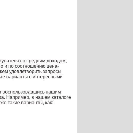
купателя со средним доходом,
го и по соотношению цена-
жем удовлетворить запросы
ные варианты с интересными
, и воспользовавшись нашим
а. Например, в нашем каталоге
уже такие варианты, как: