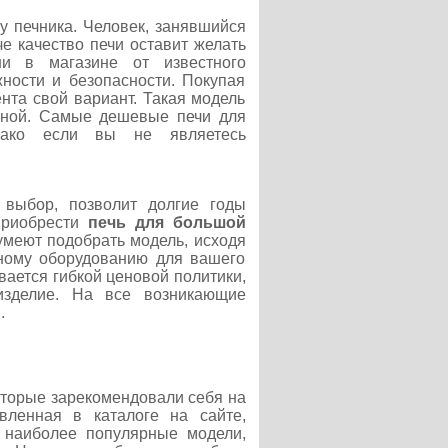
у печника. Человек, занявшийся
е качество печи оставит желать
ни в магазине от известного
ности и безопасности. Покупая
нта свой вариант. Такая модель
рной. Самые дешевые печи для
нако если вы не являетесь
 выбор, позволит долгие годы
приобрести
печь для большой
сумеют подобрать модель, исходя
ьному оборудованию для вашего
ается гибкой ценовой политики,
изделие. На все возникающие
.
которые зарекомендовали себя на
вленная в каталоге на сайте,
ы наиболее популярные модели,