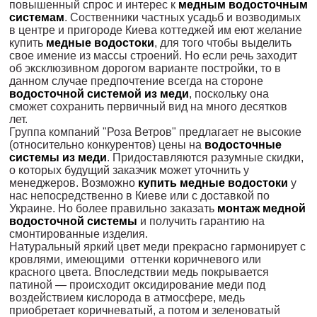
повышенный спрос и интерес к
медным водосточным
системам
. Соственники частных усадьб и возводимых
в центре и пригороде Киева коттеджей им еют желание
купить
медные водостоки
, для того чтобы выделить
свое имение из массы строений. Но если речь заходит
об эксклюзивном дорогом варианте постройки, то в
данном случае предпочтение всегда на стороне
водосточной системой из меди
, поскольку она
сможет сохранить первичный вид на много десятков
лет.
Группа компаний "Роза Ветров" предлагает не высокие
(относительно конкурентов) цены на
водосточные
системы из меди
. Придоставляются разумные скидки,
о которых будущий заказчик может уточнить у
менеджеров. Возможно
купить медные водостоки
у
нас непосредственно в Киеве или с доставкой по
Украине. Но более правильно заказать
монтаж медной
водосточной системы
и получить гарантию на
смонтированные изделия.
Натуральный яркий цвет меди прекрасно гармонирует с
кровлями, имеющими оттенки коричневого или
красного цвета. Впоследствии медь покрывается
патиной — происходит оксидирование меди под
воздействием кислорода в атмосфере, медь
приобретает коричневатый, а потом и зеленоватый