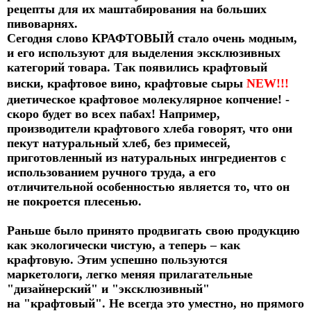
рецепты для их маштабирования на больших
пивоварнях.
Сегодня слово КРАФТОВЫЙ стало очень модным,
и его используют для выделения эксклюзивных
категорий товара. Так появились крафтовый
виски, крафтовое вино, крафтовые сыры
NEW!!!
диетическое крафтовое молекулярное копчение!
-
скоро будет во всех пабах!
Например,
производители крафтового хлеба говорят, что они
пекут натуральный хлеб, без примесей,
приготовленный из натуральных ингредиентов с
использованием ручного труда, а его
отличительной особенностью является то, что он
не покроется плесенью.
Раньше было принято продвигать свою продукцию
как экологически чистую, а теперь – как
крафтовую. Этим успешно пользуются
маркетологи, легко меняя прилагательные
"дизайнерский" и "эксклюзивный"
на "крафтовый". Не всегда это уместно, но прямого