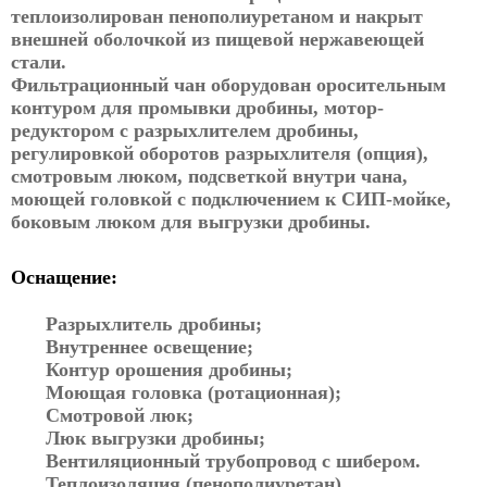
теплоизолирован пенополиуретаном и накрыт
внешней оболочкой из пищевой нержавеющей
стали.
Фильтрационный чан оборудован оросительным
контуром для промывки дробины, мотор-
редуктором с разрыхлителем дробины,
регулировкой оборотов разрыхлителя (опция),
смотровым люком, подсветкой внутри чана,
моющей головкой с подключением к СИП-мойке,
боковым люком для выгрузки дробины.
Оснащение:
Разрыхлитель дробины;
Внутреннее освещение;
Контур орошения дробины;
Моющая головка (ротационная);
Смотровой люк;
Люк выгрузки дробины;
Вентиляционный трубопровод с шибером.
Теплоизоляция (пенополиуретан).