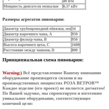
40 н/м
Мощность двигателя мешалки
0,37 кВт
Размеры агрегатов пивоварни:
Диаметр трубопроводной обвязки, мм
34
Диаметр варочного чана, А
950
Диаметр фильтр-чана, B
950
Высота варочного цеха, C
1600
Расстояние между чанами, D
800
Принципиальная схема пивоварни:
Warning;)
Всё представленное Вашему вниманию
оборудование производится силами и на
производственных мощностях РОЗА ВЕТРОВ™
Каждое изделие (его проект) не является догматом!
По Вашей задумке, мы спроектируем и изготовим
уникальное оборудование, соответствующее
конечной цели: