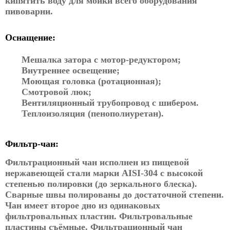
кипятить воду для мойки всего оборудования
пивоварни.
Оснащение:
Мешалка затора с мотор-редуктором;
Внутреннее освещение;
Моющая головка (ротационная);
Смотровой люк;
Вентиляционный трубопровод с шибером.
Теплоизоляция (пенополиуретан).
Фильтр-чан:
Фильтрационный чан исполнен из пищевой
нержавеющей стали марки AISI-304 с высокой
степенью полировки (до зеркального блеска).
Сварные швы полированы до достаточной степени.
Чан имеет второе дно из одинаковых
фильтровальных пластин. Фильтровальные
пластины съёмные. Фильтрационный чан