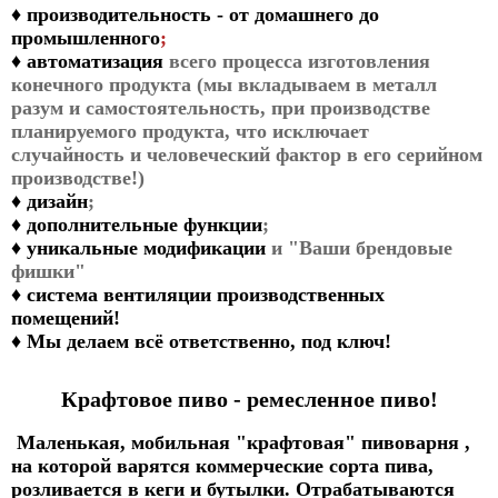
♦
производительность - от домашнего до
промышленного
;
♦
автоматизация
всего процесса изготовления
конечного продукта (мы вкладываем в металл
разум и самостоятельность, при производстве
планируемого продукта, что исключает
случайность и человеческий фактор в его серийном
производстве!)
♦
дизайн
;
♦
дополнительные функции
;
♦
уникальные модификации
и "Ваши брендовые
фишки"
♦
система вентиляции производственных
помещений!
♦
Мы делаем всё ответственно, под ключ!
Крафтовое пиво - ремесленное пиво!
Маленькая, мобильная "крафтовая" пивоварня ,
на которой варятся коммерческие сорта пива,
розливается в кеги и бутылки. Отрабатываются