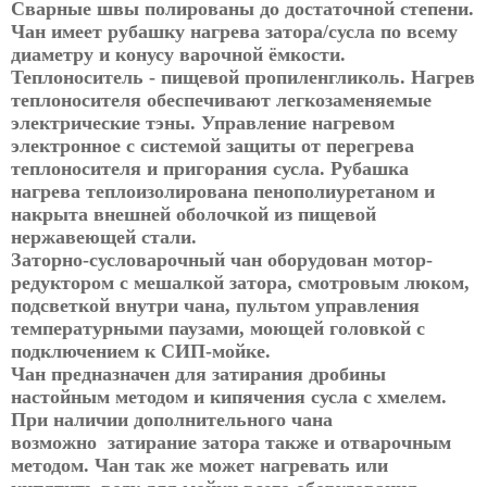
Сварные швы полированы до достаточной степени.
Чан имеет рубашку нагрева затора/сусла по всему
диаметру и конусу варочной ёмкости.
Теплоноситель - пищевой пропиленгликоль. Нагрев
теплоносителя обеспечивают легкозаменяемые
электрические тэны. Управление нагревом
электронное с системой защиты от перегрева
теплоносителя и пригорания сусла. Рубашка
нагрева теплоизолирована пенополиуретаном и
накрыта внешней оболочкой из пищевой
нержавеющей стали.
Заторно-сусловарочный чан оборудован мотор-
редуктором с мешалкой затора, смотровым люком,
подсветкой внутри чана, пультом управления
температурными паузами, моющей головкой с
подключением к СИП-мойке.
Чан предназначен для затирания дробины
настойным методом и кипячения сусла с хмелем.
При наличии дополнительного чана
возможно затирание затора также и отварочным
методом. Чан так же может нагревать или