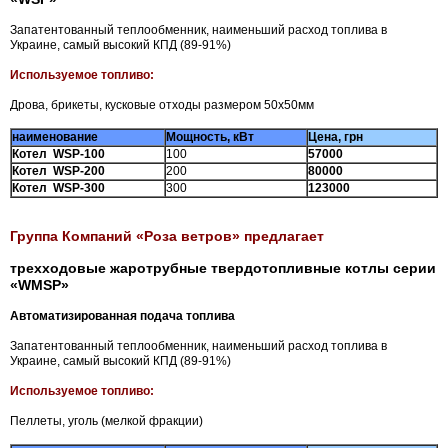
Запатентованный теплообменник, наименьший расход топлива в
Украине, самый высокий КПД (89-91%)
Используемое топливо:
Дрова, брикеты, кусковые отходы размером 50х50мм
наименование
Мощность, кВт
Цена, грн
Котел WSP-100
100
57000
Котел WSP-200
200
80000
Котел WSP-300
300
123000
Группа Компаний «Роза ветров» предлагает
трехходовые жаротрубные твердотопливные котлы серии
«
WMSP
»
Автоматизированная подача топлива
Запатентованный теплообменник, наименьший расход топлива в
Украине, самый высокий КПД (89-91%)
Используемое топливо:
Пеллеты, уголь (мелкой фракции)