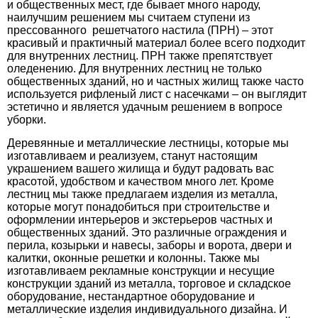
и общественных мест, где бывает много народу,
наилучшим решением мы считаем ступени из
прессованного решетчатого настила (ПРН) – этот
красивый и практичный материал более всего подходит
для внутренних лестниц. ПРН также препятствует
оледенению. Для внутренних лестниц не только
общественных зданий, но и частных жилищ также часто
используется рифленый лист с насечками – он выглядит
эстетично и является удачным решением в вопросе
уборки.
Деревянные и металлические лестницы, которые мы
изготавливаем и реализуем, станут настоящим
украшением вашего жилища и будут радовать вас
красотой, удобством и качеством много лет. Кроме
лестниц мы также предлагаем изделия из металла,
которые могут понадобиться при строительстве и
оформлении интерьеров и экстерьеров частных и
общественных зданий. Это различные ограждения и
перила, козырьки и навесы, заборы и ворота, двери и
калитки, оконные решетки и колонны. Также мы
изготавливаем рекламные конструкции и несущие
конструкции зданий из металла, торговое и складское
оборудование, нестандартное оборудование и
металлические изделия индивидуального дизайна. И