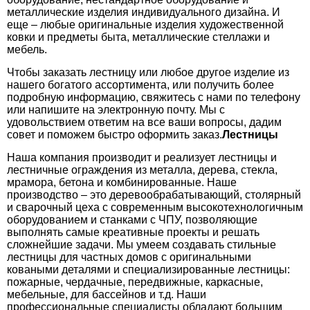
металлические изделия индивидуального дизайна. И
еще – любые оригинальные изделия художественной
ковки и предметы быта, металлические стеллажи и
мебель.
Чтобы заказать лестницу или любое другое изделие из
нашего богатого ассортимента, или получить более
подробную информацию, свяжитесь с нами по телефону
или напишите на электронную почту. Мы с
удовольствием ответим на все ваши вопросы, дадим
совет и поможем быстро оформить заказ.
Лестницы
Наша компания производит и реализует лестницы и
лестничные ограждения из металла, дерева, стекла,
мрамора, бетона и комбинированные. Наше
производство – это деревообрабатывающий, столярный
и сварочный цеха с современным высокотехнологичным
оборудованием и станками с ЧПУ, позволяющие
выполнять самые креативные проекты и решать
сложнейшие задачи. Мы умеем создавать стильные
лестницы для частных домов с оригинальными
коваными деталями и специализированные лестницы:
пожарные, чердачные, передвижные, каркасные,
мебельные, для бассейнов и т.д. Наши
профессиональные специалисты обладают большим