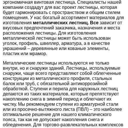
эргономичная винтовая лестница. Специалисты нашей
компании создадут для вас проект лестницы, которая
будет гармонировать с пространством и общим стилем
помещения. У нас богатый ассортимент материалов для
изготовления
металлических
лестниц
. Все
зависит от
вкусовых предпочтений заказчика, назначения и места
расположения лестницы. Для изготовления
металлической лестницы может быть использован
уголок, профиль, швеллер, арматура, а в качестве
украшений – деревянные или кованые элементы,
пластик или мрамор.
Металлические лестницы используются не только
внутри, но и снаружи зданий. Лестницы, используемые
снаружи, чаще всего представляют собой облегченные
конструкции из металлического профиля, стальных
балок или труб, с обязательной антикоррозийной
обработкой. Ступени и перила для наружных лестниц
делаются из таких материалов, которые препятствуют
накоплению снега в зимний период и облегчают их
чистку. Мы рекомендуем ступени из арматурной стали
или из просечно-вытяжного листа (ПВЛ) – это наиболее
оптимальное решение для нашего климатического
пояса, так как не допускает накопления снега и
обледенения. Для торгово-развлекательных комплексов