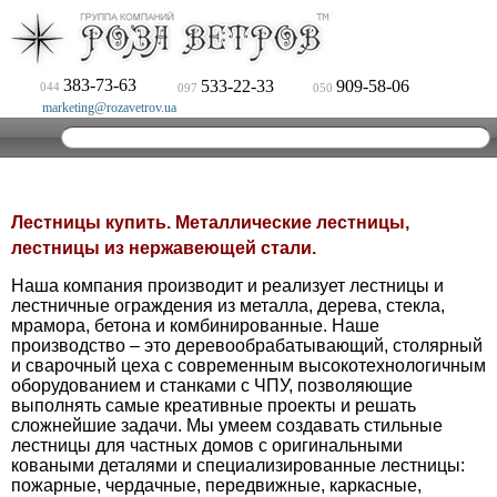
383-73-63
533-22-33
909-58-06
044
097
050
marketing@rozavetrov.ua
Лестницы купить. Металлические лестницы,
лестницы из нержавеющей стали.
Наша компания производит и реализует лестницы и
лестничные ограждения из металла, дерева, стекла,
мрамора, бетона и комбинированные. Наше
производство – это деревообрабатывающий, столярный
и сварочный цеха с современным высокотехнологичным
оборудованием и станками с ЧПУ, позволяющие
выполнять самые креативные проекты и решать
сложнейшие задачи. Мы умеем создавать стильные
лестницы для частных домов с оригинальными
коваными деталями и специализированные лестницы:
пожарные, чердачные, передвижные, каркасные,