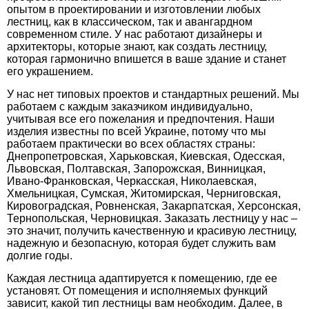
опытом в проектировании и изготовлении любых
лестниц, как в классическом, так и авангардном
современном стиле. У нас работают дизайнеры и
архитекторы, которые знают, как создать лестницу,
которая гармонично впишется в ваше здание и станет
его украшением.
У нас нет типовых проектов и стандартных решений. Мы
работаем с каждым заказчиком индивидуально,
учитывая все его пожелания и предпочтения. Наши
изделия известны по всей Украине, потому что мы
работаем практически во всех областях страны:
Днепропетровская, Харьковская, Киевская, Одесская,
Львовская, Полтавская, Запорожская, Винницкая,
Ивано-Франковская, Черкасская, Николаевская,
Хмельницкая, Сумская, Житомирская, Черниговская,
Кировоградская, Ровненская, Закарпатская, Херсонская,
Тернопольская, Черновицкая. Заказать лестницу у нас –
это значит, получить качественную и красивую лестницу,
надежную и безопасную, которая будет служить вам
долгие годы.
Каждая лестница адаптируется к помещению, где ее
установят. От помещения и исполняемых функций
зависит, какой тип лестницы вам необходим. Далее, в