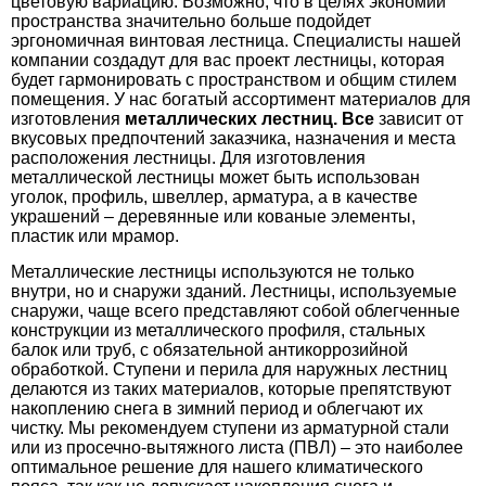
цветовую вариацию. Возможно, что в целях экономии
пространства значительно больше подойдет
эргономичная винтовая лестница. Специалисты нашей
компании создадут для вас проект лестницы, которая
будет гармонировать с пространством и общим стилем
помещения. У нас богатый ассортимент материалов для
изготовления
металлических
лестниц
. Все
зависит от
вкусовых предпочтений заказчика, назначения и места
расположения лестницы. Для изготовления
металлической лестницы может быть использован
уголок, профиль, швеллер, арматура, а в качестве
украшений – деревянные или кованые элементы,
пластик или мрамор.
Металлические лестницы используются не только
внутри, но и снаружи зданий. Лестницы, используемые
снаружи, чаще всего представляют собой облегченные
конструкции из металлического профиля, стальных
балок или труб, с обязательной антикоррозийной
обработкой. Ступени и перила для наружных лестниц
делаются из таких материалов, которые препятствуют
накоплению снега в зимний период и облегчают их
чистку. Мы рекомендуем ступени из арматурной стали
или из просечно-вытяжного листа (ПВЛ) – это наиболее
оптимальное решение для нашего климатического