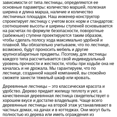
зависимости от типа лестницы, определяются ее
основные параметры: количество маршей, полезная
ширина и длина марша, наличие и количество
лестничных площадок. Наш инженер-конструктор
спроектирует лестницу с учетом всех норм и стандартов:
соотношение высоты и ширины ступеней основывается
на расчетах по формуле безопасности, поворотные
(забежные) ступени проектируются таким образом,
чтобы сделать полосу хода максимально удобной и
плавной. Мы обязательно учитываем, что по лестнице,
возможно, будут проносить мебель и другие
крупногабаритные предметы. Поэтому, для лестницы
каждого типа рассчитывается свой индивидуальный
уровень прочности и жесткости, чтобы при ходьбе она не
качалась и не дрожала. Мы гарантируем, что по
лестнице, созданной нашей компанией, вы спокойно
сможете занести тяжелый шкаф или кровать.
Деревянные лестницы – это классическая красота и
удобство. Дерево придает жилищу теплоту и уют, а
качественная деревянная лестница свидетельствует о
хорошем вкусе и достатке владельцев. Чаще всего
деревянные лестницы на второй этаж устанавливают в
частных домах, на дачах и в коттеджах. Они могут быть
полностью из дерева или иметь ограждения из