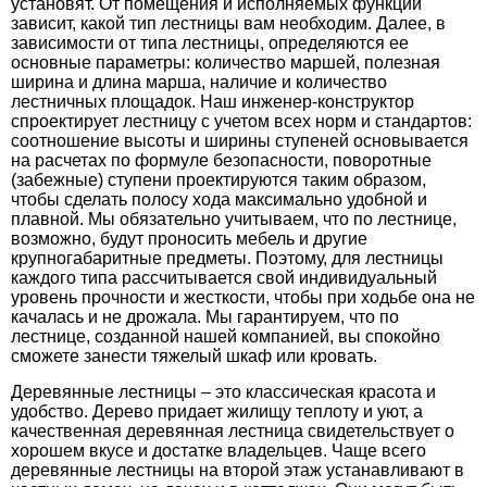
установят. От помещения и исполняемых функций
зависит, какой тип лестницы вам необходим. Далее, в
зависимости от типа лестницы, определяются ее
основные параметры: количество маршей, полезная
ширина и длина марша, наличие и количество
лестничных площадок. Наш инженер-конструктор
спроектирует лестницу с учетом всех норм и стандартов:
соотношение высоты и ширины ступеней основывается
на расчетах по формуле безопасности, поворотные
(забежные) ступени проектируются таким образом,
чтобы сделать полосу хода максимально удобной и
плавной. Мы обязательно учитываем, что по лестнице,
возможно, будут проносить мебель и другие
крупногабаритные предметы. Поэтому, для лестницы
каждого типа рассчитывается свой индивидуальный
уровень прочности и жесткости, чтобы при ходьбе она не
качалась и не дрожала. Мы гарантируем, что по
лестнице, созданной нашей компанией, вы спокойно
сможете занести тяжелый шкаф или кровать.
Деревянные лестницы – это классическая красота и
удобство. Дерево придает жилищу теплоту и уют, а
качественная деревянная лестница свидетельствует о
хорошем вкусе и достатке владельцев. Чаще всего
деревянные лестницы на второй этаж устанавливают в