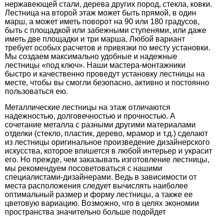
нержавеющей стали, дерева других пород, стекла, ковки.
Лестница на второй этаж может быть прямой, в один
марш, а может иметь поворот на 90 или 180 градусов,
быть с площадкой или забежными ступенями, или даже
иметь две площадки и три марша. Любой вариант
требует особых расчетов и привязки по месту установки.
Мы создаем максимально удобные и надежные
лестницы «под ключ». Наши мастера-монтажники
быстро и качественно проведут установку лестницы на
месте, чтобы вы смогли безопасно, активно и постоянно
пользоваться ею.
Металлические лестницы на этаж отличаются
надежностью, долговечностью и прочностью. А
сочетание металла с разными другими материалами
отделки (стекло, пластик, дерево, мрамор и т.д.) сделают
из лестницы оригинальное произведение дизайнерского
искусства, которое впишется в любой интерьер и украсит
его. Но прежде, чем заказывать изготовление лестницы,
мы рекомендуем посоветоваться с нашими
специалистами-дизайнерами. Ведь в зависимости от
места расположения следует вычислять наиболее
оптимальный размер и форму лестницы, а также ее
цветовую вариацию. Возможно, что в целях экономии
пространства значительно больше подойдет