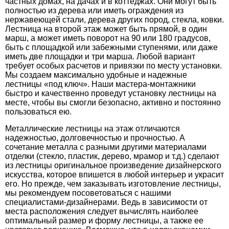
частных домах, на дачах и в коттеджах. Они могут быть
полностью из дерева или иметь ограждения из
нержавеющей стали, дерева других пород, стекла, ковки.
Лестница на второй этаж может быть прямой, в один
марш, а может иметь поворот на 90 или 180 градусов,
быть с площадкой или забежными ступенями, или даже
иметь две площадки и три марша. Любой вариант
требует особых расчетов и привязки по месту установки.
Мы создаем максимально удобные и надежные
лестницы «под ключ». Наши мастера-монтажники
быстро и качественно проведут установку лестницы на
месте, чтобы вы смогли безопасно, активно и постоянно
пользоваться ею.
Металлические лестницы на этаж отличаются
надежностью, долговечностью и прочностью. А
сочетание металла с разными другими материалами
отделки (стекло, пластик, дерево, мрамор и т.д.) сделают
из лестницы оригинальное произведение дизайнерского
искусства, которое впишется в любой интерьер и украсит
его. Но прежде, чем заказывать изготовление лестницы,
мы рекомендуем посоветоваться с нашими
специалистами-дизайнерами. Ведь в зависимости от
места расположения следует вычислять наиболее
оптимальный размер и форму лестницы, а также ее