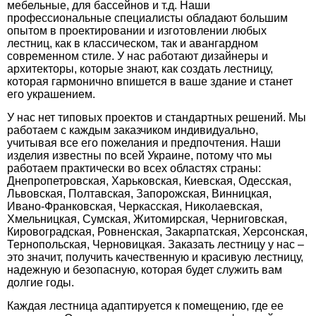
мебельные, для бассейнов и т.д. Наши
профессиональные специалисты обладают большим
опытом в проектировании и изготовлении любых
лестниц, как в классическом, так и авангардном
современном стиле. У нас работают дизайнеры и
архитекторы, которые знают, как создать лестницу,
которая гармонично впишется в ваше здание и станет
его украшением.
У нас нет типовых проектов и стандартных решений. Мы
работаем с каждым заказчиком индивидуально,
учитывая все его пожелания и предпочтения. Наши
изделия известны по всей Украине, потому что мы
работаем практически во всех областях страны:
Днепропетровская, Харьковская, Киевская, Одесская,
Львовская, Полтавская, Запорожская, Винницкая,
Ивано-Франковская, Черкасская, Николаевская,
Хмельницкая, Сумская, Житомирская, Черниговская,
Кировоградская, Ровненская, Закарпатская, Херсонская,
Тернопольская, Черновицкая. Заказать лестницу у нас –
это значит, получить качественную и красивую лестницу,
надежную и безопасную, которая будет служить вам
долгие годы.
Каждая лестница адаптируется к помещению, где ее