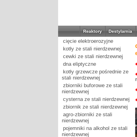
Reaktory
Destylarnia
cięcie elektroerozyjne
kotły ze stali nierdzewnej
cewki ze stali nierdzewnej
dna eliptyczne
kotły grzewcze pośrednie ze
stali nierdzewnej
zbiorniki buforowe ze stali
nierdzewnej
cysterna ze stali nierdzewnej
zbiornik ze stali nierdzewnej
agro-zbiorniki ze stali
nierdzewnej
pojemniki na alkohol ze stali
nierdzewnej