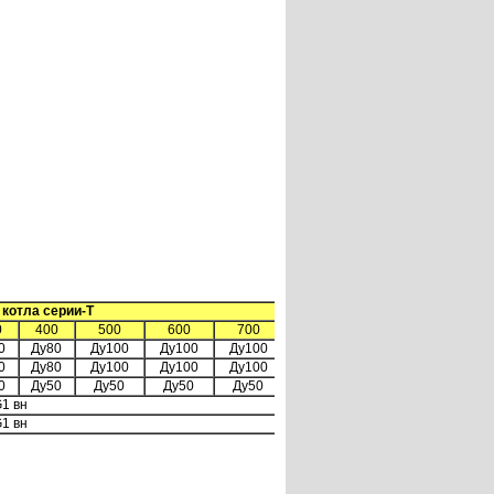
котла серии-Т
0
400
500
600
700
0
Ду80
Ду100
Ду100
Ду100
0
Ду80
Ду100
Ду100
Ду100
0
Ду50
Ду50
Ду50
Ду50
1 вн
1 вн