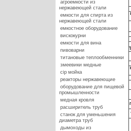
агроемкости из
нержавеющей стали
емкости для спирта из
нержавеющей стали
емкостное оборудование
вискокурни
емкости для вина
Т
пивоварни
титановые теплообменники
змеевики медные
cip мойка
реакторы нержавеющие
оборудование для пищевой
промышленности
медная кровля
расширитель труб
станок для уменьшения
диаметра труб
дымоходы из