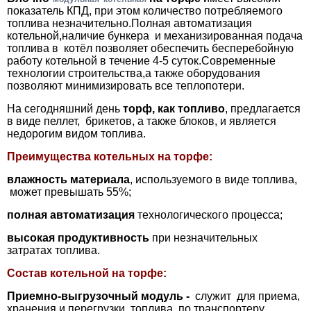
показатель КПД, при этом количество потребляемого
топлива незначительно.Полная автоматизация
котельной,наличие бункера и механизированная подача
топлива в котёл позволяет обеспечить бесперебойную
работу котельной в течение 4-5 суток.Современные
технологии строительства,а также оборудования
позволяют минимизировать все теплопотери.
На сегодняшний день
торф, как топливо
, предлагается
в виде пеллет, брикетов, а также блоков, и является
недорогим видом топлива.
Преимущества котельных на торфе:
влажность материала
, используемого в виде топлива,
может превышать 55%;
полная автоматизация
технологического процесса;
высокая продуктивность
при незначительных
затратах топлива.
Состав котельной на торфе:
Приемно-выгрузочный модуль -
служит для приема,
хранения и перегрузки топлива по транспортеру.