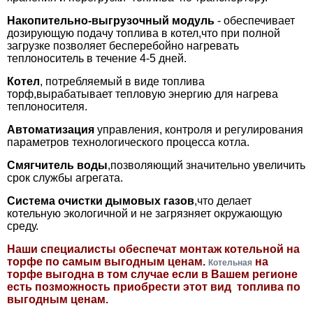
Накопительно-выгрузочный модуль
- обеспечивает
дозирующую подачу топлива в котел,что при полной
загрузке позволяет бесперебойно нагревать
теплоноситель в течение 4-5 дней.
Котел
, потребляемый в виде топлива
торф,вырабатывает тепловую энергию для нагрева
теплоносителя.
Автоматизация
управления, контроля и регулирования
параметров технологического процесса котла.
Смягчитель воды
,позволяющий значительно увеличить
срок службы агрегата.
Система очистки дымовых газов
,что делает
котельную экологичной и не загрязняет окружающую
среду.
Наши специалисты обеспечат монтаж котельной на
торфе по самым выгодным ценам.
на
Котельная
торфе выгодна в том случае если в Вашем регионе
есть позможность приобрести этот вид топлива по
выгодным ценам.