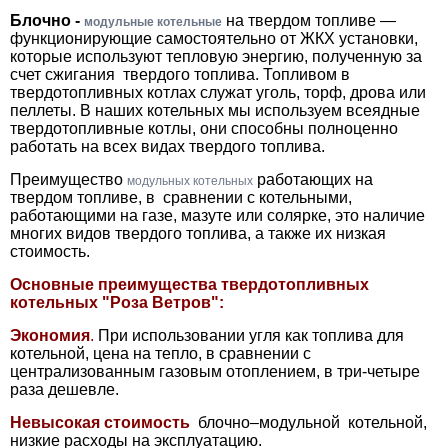
Блочно -
на твердом топливе —
модульные котельные
функционирующие самостоятельно от ЖКХ установки,
которые используют тепловую энергию, полученную за
счет сжигания твердого топлива. Топливом в
твердотопливных котлах служат уголь, торф, дрова или
пеллеты. В наших котельных мы используем всеядные
твердотопливные котлы, они способны полноценно
работать на всех видах твердого топлива.
Преимущество
работающих на
модульных котельных
твердом топливе, в сравнении с котельными,
работающими на газе, мазуте или солярке, это наличие
многих видов твердого топлива, а также их низкая
стоимость.
Основные преимущества твердотопливных
котельных "Роза Ветров":
Экономия
.
При использовании угля как топлива для
котельной, цена на тепло, в сравнении с
централизованным газовым отоплением, в три-четыре
раза дешевле.
Невысокая стоимость
блочно–модульной котельной,
низкие расходы на эксплуатацию.