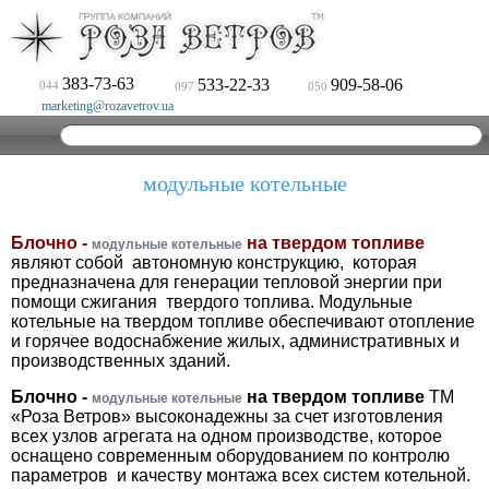
383-73-63
533-22-33
909-58-06
044
097
050
marketing@rozavetrov.ua
модульные котельные
Блочно -
на твердом топливе
модульные котельные
являют собой автономную конструкцию, которая
предназначена для генерации тепловой энергии при
помощи сжигания твердого топлива. М
одульные
котельные на твердом топливе обеспечивают отопление
и горячее водоснабжение жилых, административных и
производственных зданий.
Блочно -
на твердом топливе
ТМ
модульные котельные
«Роза Ветров» высоконадежны за счет изготовления
всех узлов агрегата на одном производстве, которое
оснащено современным оборудованием по контролю
параметров и качеству монтажа всех систем котельной.