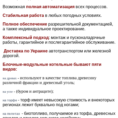
Возможная
полная автоматизация
всех процессов.
Стабильная работа
в любых погодных условиях.
Полное обеспечение
разрешительной документацией,
а также индивидуальное проектирование.
Комплексный подход
: монтаж и пусконаладочные
работы, гарантийное и послегарантийное обслуживание.
Д
оставка по Украине
автотранспортом или железной
дорогой.
Блочные-модульные котельные бывают пяти
видов:
- используют в качестве топлива древесину
на дровах
различной фракции и древесный уголь;
- (буром и антраците);
на угле
- торф имеет невысокую стоимость и внекоторых
на торфе
регионах лежит буквально под ногами;
- биотопливо, получаемое из торфа, древесных
на пелетах