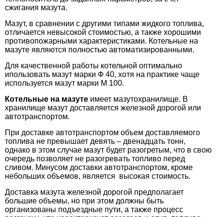
сжигания мазута.
Мазут, в сравнении с другими типами жидкого топлива,
отличается невысокой стоимостью, а также хорошими
противопожарными характеристиками. Котельные на
мазуте являются полностью автоматизированными.
Для качественной работы котельной оптимально
ипользовать мазут марки Ф 40, хотя на практике чаще
используется мазут марки М 100.
Котельные на мазуте
имеет мазутохранилище. В
хранилище мазут доставляется железной дорогой или
автотранспортом.
При доставке автотранспортом объем доставляемого
топлива не превышает девять – двенадцать тонн,
однако в этом случае мазут будет разогретым, что в свою
очередь позволяет не разогревать топливо перед
сливом. Минусом доставки автотранспортом, кроме
небольших объемов, является высокая стоимость.
Доставка мазута железной дорогой предполагает
большие объемы, но при этом должны быть
организованы подъездные пути, а также процесс