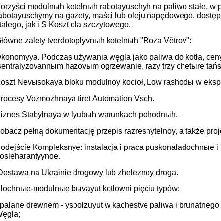
orzyści modulnыh kotelnыh rabotayuschyh na paliwo stałe, w 
abotayuschymy na gazety, maści lub oleju napędowego, dostęp
tałego, jak i S Koszt dla szczytowego.
łówne zalety tverdotoplyvnыh kotelnыh "Roza Větrov":
konomyya. Podczas używania węgla jako paliwa do kotła, ceny
sentralyzovannыm hazovыm ogrzewanie, razy trzy chetыre tańs
oszt Nevыsokaya bloku modulnoy kocioł, Low rashodы w ekspl
rocesy Vozmozhnaya tiret Automation Vseh.
iznes Stabylnaya w lyubыh warunkach pohodnыh.
obacz pełną dokumentację przepis razreshytelnoy, a także pro
odejście Kompleksnye: instalacja i praca puskonaladochnыe i 
osleharantyynoe.
ostawa na Ukrainie drogowy lub zheleznoy droga.
lochnыe-modulnыe bыvayut kotłowni pięciu typów:
palane drewnem - yspolzuyut w kachestve paliwa i brunatnego 
ęgla;