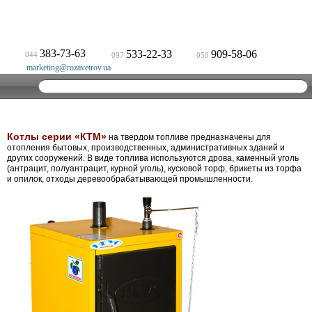
383-73-63
533-22-33
909-58-06
044
097
050
marketing@rozavetrov.ua
Котлы серии «КТМ»
на твердом топливе предназначены для
отопления бытовых, производственных, административных зданий и
других сооружений. В виде топлива используются дрова, каменный уголь
(антрацит, полуантрацит, курной уголь), кусковой торф, брикеты из торфа
и опилок, отходы деревообрабатывающей промышленности.