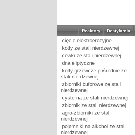
Reaktory
Destylarnia
cięcie elektroerozyjne
kotły ze stali nierdzewnej
cewki ze stali nierdzewnej
dna eliptyczne
kotły grzewcze pośrednie ze
stali nierdzewnej
zbiorniki buforowe ze stali
nierdzewnej
cysterna ze stali nierdzewnej
zbiornik ze stali nierdzewnej
agro-zbiorniki ze stali
nierdzewnej
pojemniki na alkohol ze stali
nierdzewnej