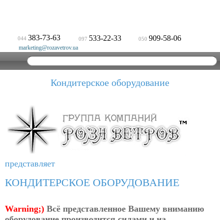
383-73-63
533-22-33
909-58-06
044
097
050
marketing@rozavetrov.ua
Кондитерское оборудование
представляет
КОНДИТЕРСКОЕ ОБОРУДОВАНИЕ
Warning;)
Всё представленное Вашему вниманию
оборудование производится силами и на