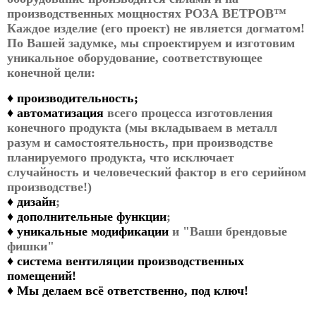
производственных мощностях РОЗА ВЕТРОВ™
Каждое изделие (его проект) не является догматом!
По Вашей задумке, мы спроектируем и изготовим
уникальное оборудование, соответствующее
конечной цели:
♦
производительность;
♦
автоматизация
всего процесса изготовления
конечного продукта (мы вкладываем в металл
разум и самостоятельность, при производстве
планируемого продукта, что исключает
случайность и человеческий фактор в его серийном
производстве!)
♦
дизайн
;
♦
дополнительные функции
;
♦
уникальные модификации
и "Ваши брендовые
фишки"
♦
система вентиляции производственных
помещений!
♦
Мы делаем всё ответственно, под ключ!