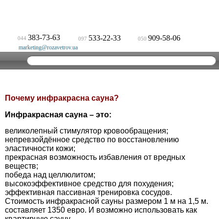
383-73-63
533-22-33
909-58-06
044
097
050
marketing@rozavetrov.ua
Почему инфракрасна сауна?
Инфракрасная сауна – это:
великолепный стимулятор кровообращения;
непревзойдённое средство по восстановлению
эластичности кожи;
прекрасная возможность избавления от вредных
веществ;
победа над целлюлитом;
высокоэффективное средство для похудения;
эффективная пассивная тренировка сосудов.
Стоимость инфракрасной сауны размером 1 м на 1,5 м.
составляет 1350 евро. И возможно использовать как
квартирную сауну.