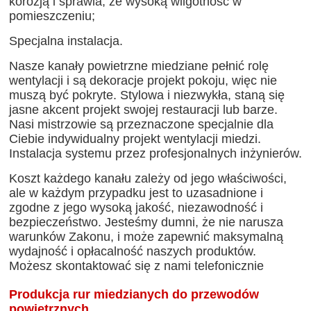
korozją i sprawia, że wysoką wilgotność w
pomieszczeniu;
Specjalna instalacja.
Nasze kanały powietrzne miedziane pełnić rolę
wentylacji i są dekoracje projekt pokoju, więc nie
muszą być pokryte. Stylowa i niezwykła, staną się
jasne akcent projekt swojej restauracji lub barze.
Nasi mistrzowie są przeznaczone specjalnie dla
Ciebie indywidualny projekt wentylacji miedzi.
Instalacja systemu przez profesjonalnych inżynierów.
Koszt każdego kanału zależy od jego właściwości,
ale w każdym przypadku jest to uzasadnione i
zgodne z jego wysoką jakość, niezawodność i
bezpieczeństwo. Jesteśmy dumni, że nie narusza
warunków Zakonu, i może zapewnić maksymalną
wydajność i opłacalność naszych produktów.
Możesz skontaktować się z nami telefonicznie
Produkcja rur miedzianych do przewodów
powietrznych