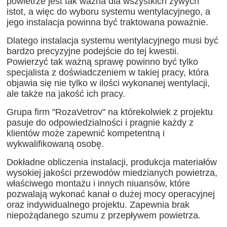
powietrze jest tak ważna dla wszystkich żywych
istot, a więc do wyboru systemu wentylacyjnego, a
jego instalacja powinna być traktowana poważnie.
Dlatego instalacja systemu wentylacyjnego musi być
bardzo precyzyjne podejście do tej kwestii.
Powierzyć tak ważną sprawę powinno być tylko
specjalista z doświadczeniem w takiej pracy, która
objawia się nie tylko w ilości wykonanej wentylacji,
ale także na jakość ich pracy.
Grupa firm "RozaVetrov" na którekolwiek z projektu
pasuje do odpowiedzialności i pragnie każdy z
klientów może zapewnić kompetentną i
wykwalifikowaną osobę.
Dokładne obliczenia instalacji, produkcja materiałów
wysokiej jakości przewodów miedzianych powietrza,
właściwego montażu i innych niuansów, które
pozwalają wykonać kanał o dużej mocy operacyjnej
oraz indywidualnego projektu. Zapewnia brak
niepożądanego szumu z przepływem powietrza.