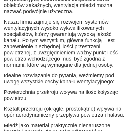
obiektów zakaźnych, wentylacja miedzi można
nazwać podwójnie użyteczna.
Nasza firma zajmuje się rozwojem systemów
wentylacyjnych wysoko wykwalifikowanych
specjalistów, którzy gwarantują wysoką jakość
kanału. Po tym wszystkim, główną funkcją - jest
zapewnienie niezbędnej ilości przestrzeni
powietrznej, z uwzględnieniem ważny punkt ilość
powietrza wchodzącego musi być zgodna z
normami, które są wymagane dla jednej osoby.
Idealne rozwiązanie do pytania, weźmiemy pod
uwagę wszystkie cechy kanału wentylacyjnego:
Powierzchnia przekroju wpływa na ilość kołysząc
powietrzu
Kształt przekroju (okrągłe, prostokątne) wpływa na
opór aerodynamiczny przepływu powietrza i hałasu;
Miedź jako materiał praktycznie nienaruszone