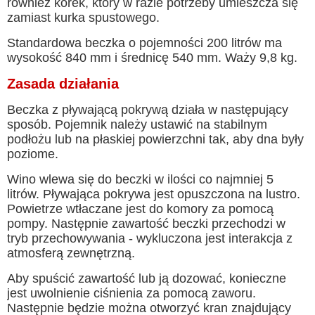
również korek, który w razie potrzeby umieszcza się
zamiast kurka spustowego.
Standardowa beczka o pojemności 200 litrów ma
wysokość 840 mm i średnicę 540 mm. Waży 9,8 kg.
Zasada działania
Beczka z pływającą pokrywą działa w następujący
sposób. Pojemnik należy ustawić na stabilnym
podłożu lub na płaskiej powierzchni tak, aby dna były
poziome.
Wino wlewa się do beczki w ilości co najmniej 5
litrów. Pływająca pokrywa jest opuszczona na lustro.
Powietrze wtłaczane jest do komory za pomocą
pompy. Następnie zawartość beczki przechodzi w
tryb przechowywania - wykluczona jest interakcja z
atmosferą zewnętrzną.
Aby spuścić zawartość lub ją dozować, konieczne
jest uwolnienie ciśnienia za pomocą zaworu.
Następnie będzie można otworzyć kran znajdujący