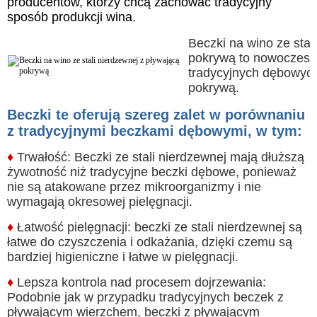
producentów, którzy chcą zachować tradycyjny
sposób produkcji wina.
Beczki na wino ze stal
pokrywą to nowoczesna
tradycyjnych dębowych
pokrywą.
Beczki te oferują szereg zalet w porównaniu
z tradycyjnymi beczkami dębowymi, w tym:
♦
Trwałość: Beczki ze stali nierdzewnej mają dłuższą
żywotność niż tradycyjne beczki dębowe, ponieważ
nie są atakowane przez mikroorganizmy i nie
wymagają okresowej pielęgnacji.
♦
Łatwość pielęgnacji: beczki ze stali nierdzewnej są
łatwe do czyszczenia i odkażania, dzięki czemu są
bardziej higieniczne i łatwe w pielęgnacji.
♦
Lepsza kontrola nad procesem dojrzewania:
Podobnie jak w przypadku tradycyjnych beczek z
pływającym wierzchem, beczki z pływającym