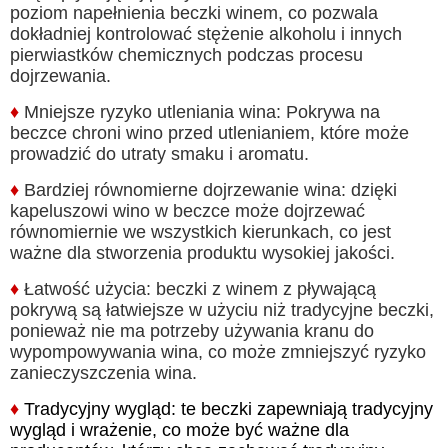
poziom napełnienia beczki winem, co pozwala
dokładniej kontrolować stężenie alkoholu i innych
pierwiastków chemicznych podczas procesu
dojrzewania.
♦
Mniejsze ryzyko utleniania wina: Pokrywa na
beczce chroni wino przed utlenianiem, które może
prowadzić do utraty smaku i aromatu.
♦
Bardziej równomierne dojrzewanie wina: dzięki
kapeluszowi wino w beczce może dojrzewać
równomiernie we wszystkich kierunkach, co jest
ważne dla stworzenia produktu wysokiej jakości.
♦
Łatwość użycia: beczki z winem z pływającą
pokrywą są łatwiejsze w użyciu niż tradycyjne beczki,
ponieważ nie ma potrzeby używania kranu do
wypompowywania wina, co może zmniejszyć ryzyko
zanieczyszczenia wina.
♦
Tradycyjny wygląd: te beczki zapewniają tradycyjny
wygląd i wrażenie, co może być ważne dla