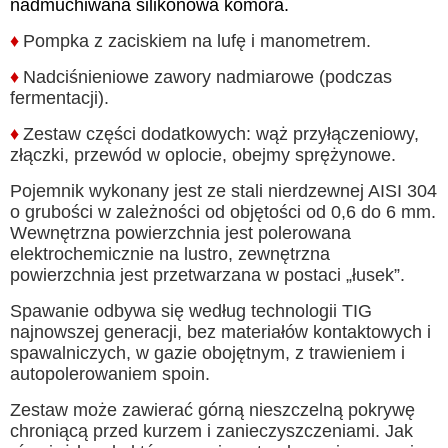
nadmuchiwana silikonowa komora.
♦
Pompka z zaciskiem na lufę i manometrem.
♦
Nadciśnieniowe zawory nadmiarowe (podczas
fermentacji).
♦
Zestaw części dodatkowych: wąż przyłączeniowy,
złączki, przewód w oplocie, obejmy sprężynowe.
Pojemnik wykonany jest ze stali nierdzewnej AISI 304
o grubości w zależności od objętości od 0,6 do 6 mm.
Wewnętrzna powierzchnia jest polerowana
elektrochemicznie na lustro, zewnętrzna
powierzchnia jest przetwarzana w postaci „łusek”.
Spawanie odbywa się według technologii TIG
najnowszej generacji, bez materiałów kontaktowych i
spawalniczych, w gazie obojętnym, z trawieniem i
autopolerowaniem spoin.
Zestaw może zawierać górną nieszczelną pokrywę
chroniącą przed kurzem i zanieczyszczeniami. Jak