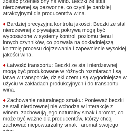
zostać przeniesiony na wino. Beczki ze stali
nierdzewnej są bezwonne, co czyni je bardziej
atrakcyjnymi dla producentów wina.
♦
Bardziej precyzyjna kontrola jakości: Beczki ze stali
nierdzewnej z pływającą pokrywą mogą być
wyposażone w systemy kontroli poziomu tlenu i
innych czynników, co pozwala na dokładniejszą
kontrolę procesu dojrzewania i zapewnienie wysokiej
jakości wina.
♦
Łatwość transportu: Beczki ze stali nierdzewnej
mogą być produkowane w różnych rozmiarach i są
łatwe w transporcie, dzięki czemu są wygodniejsze w
użyciu w zakładach produkcyjnych i do transportu
wina.
♦
Zachowanie naturalnego smaku: Ponieważ beczki
ze stali nierdzewnej nie wchodzą w interakcje z
winem, zachowują jego naturalny smak i aromat, co
może być ważne dla producentów, którzy chcą
zachować niepowtarzalny smak i aromat swojego