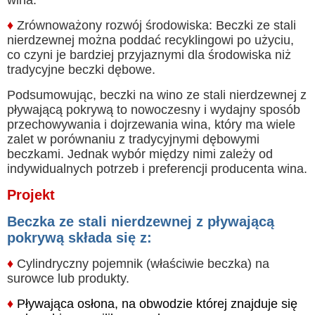
wina.
♦
Zrównoważony rozwój środowiska: Beczki ze stali
nierdzewnej można poddać recyklingowi po użyciu,
co czyni je bardziej przyjaznymi dla środowiska niż
tradycyjne beczki dębowe.
Podsumowując, beczki na wino ze stali nierdzewnej z
pływającą pokrywą to nowoczesny i wydajny sposób
przechowywania i dojrzewania wina, który ma wiele
zalet w porównaniu z tradycyjnymi dębowymi
beczkami. Jednak wybór między nimi zależy od
indywidualnych potrzeb i preferencji producenta wina.
Projekt
Beczka ze stali nierdzewnej z pływającą
pokrywą składa się z:
♦
Cylindryczny pojemnik (właściwie beczka) na
surowce lub produkty.
♦
Pływająca osłona, na obwodzie której znajduje się