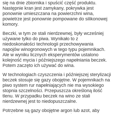
się na dnie zbiornika i spuścić część produktu.
Następnie kran jest zamykany, pokrywka jest
ponownie umieszczana na powierzchni wina,
powietrze jest ponownie pompowane do silikonowej
komory.
Beczki, w tym ze stali nierdzewnej, były wcześniej
używane tylko do piwa. Wynikało to z
niedoskonałości technologii przechowywania
napojów winogronowych w tego typu pojemnikach.
Ale w wyniku licznych eksperymentów ustalono
kolejność mycia i późniejszego napełniania beczek.
Potem zaczęto ich używać do wina.
W technologiach czyszczenia i późniejszej sterylizacji
beczek stosuje się gazy obojętne. W pojemnikach na
piwo system rur napełniających nie ma wysokiego
stopnia szczelności. Przepuszcza określoną ilość
tlenu. W przypadku beczek na wino ze stali
nierdzewnej jest to niedopuszczalne.
Potrzebne są gazy obojętne argon lub azot, aby