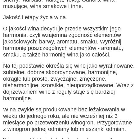
musujące, wina smakowe i inne.
Jakość i etapy życia wina.
O jakości wina decyduje przede wszystkim jego
harmonia, czyli wzajemna zgodność elementów
jakościowych: barwy, aromatu, smaku. Wyróżnij
harmonię poszczególnych elementów - aromatu,
smaku, a także harmonię wina jako całości.
Na tej podstawie określa się wino jako wyrafinowane,
subtelne, dobrze skoordynowane, harmonijne,
okrągłe lub proste, zwyczajne, zmęczone,
nieharmonijne, szorstkie, nieuporządkowane. Wraz z
dojrzewaniem wino z reguły staje się bardziej
harmonijne.
Wina zwykłe są produkowane bez leżakowania w
wieku do jednego roku, ale nie wcześniej niż 3
miesiące po przetworzeniu winogron. Przygotowane
z winogron jednej odmiany lub mieszanki odmian.