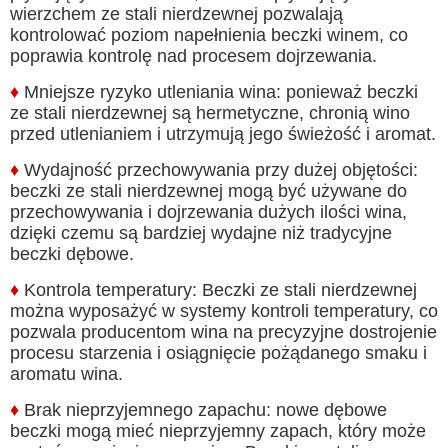
wierzchem ze stali nierdzewnej pozwalają
kontrolować poziom napełnienia beczki winem, co
poprawia kontrolę nad procesem dojrzewania.
♦
Mniejsze ryzyko utleniania wina: ponieważ beczki
ze stali nierdzewnej są hermetyczne, chronią wino
przed utlenianiem i utrzymują jego świeżość i aromat.
♦
Wydajność przechowywania przy dużej objętości:
beczki ze stali nierdzewnej mogą być używane do
przechowywania i dojrzewania dużych ilości wina,
dzięki czemu są bardziej wydajne niż tradycyjne
beczki dębowe.
♦
Kontrola temperatury: Beczki ze stali nierdzewnej
można wyposażyć w systemy kontroli temperatury, co
pozwala producentom wina na precyzyjne dostrojenie
procesu starzenia i osiągnięcie pożądanego smaku i
aromatu wina.
♦
Brak nieprzyjemnego zapachu: nowe dębowe
beczki mogą mieć nieprzyjemny zapach, który może