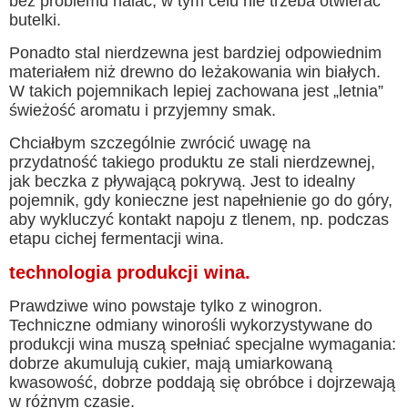
bez problemu nalać, w tym celu nie trzeba otwierać
butelki.
Ponadto stal nierdzewna jest bardziej odpowiednim
materiałem niż drewno do leżakowania win białych.
W takich pojemnikach lepiej zachowana jest „letnia”
świeżość aromatu i przyjemny smak.
Chciałbym szczególnie zwrócić uwagę na
przydatność takiego produktu ze stali nierdzewnej,
jak beczka z pływającą pokrywą. Jest to idealny
pojemnik, gdy konieczne jest napełnienie go do góry,
aby wykluczyć kontakt napoju z tlenem, np. podczas
etapu cichej fermentacji wina.
technologia produkcji wina.
Prawdziwe wino powstaje tylko z winogron.
Techniczne odmiany winorośli wykorzystywane do
produkcji wina muszą spełniać specjalne wymagania:
dobrze akumulują cukier, mają umiarkowaną
kwasowość, dobrze poddają się obróbce i dojrzewają
w różnym czasie.