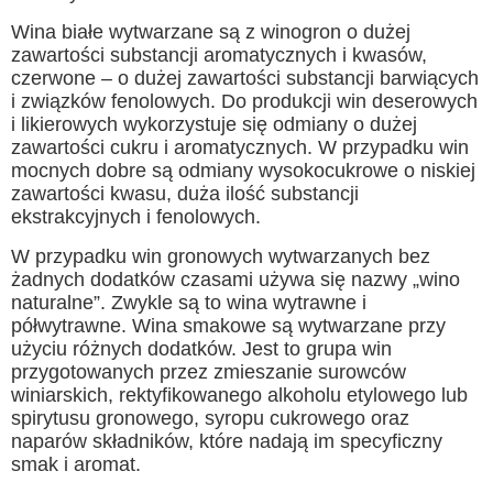
Wina białe wytwarzane są z winogron o dużej
zawartości substancji aromatycznych i kwasów,
czerwone – o dużej zawartości substancji barwiących
i związków fenolowych. Do produkcji win deserowych
i likierowych wykorzystuje się odmiany o dużej
zawartości cukru i aromatycznych. W przypadku win
mocnych dobre są odmiany wysokocukrowe o niskiej
zawartości kwasu, duża ilość substancji
ekstrakcyjnych i fenolowych.
W przypadku win gronowych wytwarzanych bez
żadnych dodatków czasami używa się nazwy „wino
naturalne”. Zwykle są to wina wytrawne i
półwytrawne. Wina smakowe są wytwarzane przy
użyciu różnych dodatków. Jest to grupa win
przygotowanych przez zmieszanie surowców
winiarskich, rektyfikowanego alkoholu etylowego lub
spirytusu gronowego, syropu cukrowego oraz
naparów składników, które nadają im specyficzny
smak i aromat.