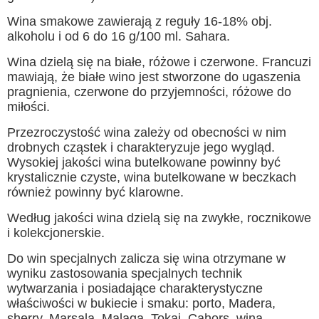
Wina smakowe zawierają z reguły 16-18% obj.
alkoholu i od 6 do 16 g/100 ml. Sahara.
Wina dzielą się na białe, różowe i czerwone. Francuzi
mawiają, że białe wino jest stworzone do ugaszenia
pragnienia, czerwone do przyjemności, różowe do
miłości.
Przezroczystość wina zależy od obecności w nim
drobnych cząstek i charakteryzuje jego wygląd.
Wysokiej jakości wina butelkowane powinny być
krystalicznie czyste, wina butelkowane w beczkach
również powinny być klarowne.
Według jakości wina dzielą się na zwykłe, rocznikowe
i kolekcjonerskie.
Do win specjalnych zalicza się wina otrzymane w
wyniku zastosowania specjalnych technik
wytwarzania i posiadające charakterystyczne
właściwości w bukiecie i smaku: porto, Madera,
sherry, Marsala, Malaga, Tokaj, Cahors, wina