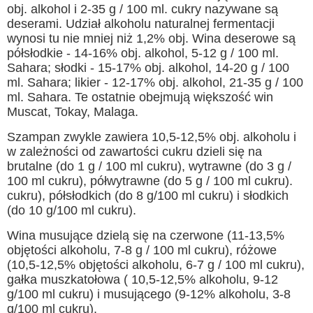
obj. alkohol i 2-35 g / 100 ml. cukry nazywane są
deserami. Udział alkoholu naturalnej fermentacji
wynosi tu nie mniej niż 1,2% obj. Wina deserowe są
półsłodkie - 14-16% obj. alkohol, 5-12 g / 100 ml.
Sahara; słodki - 15-17% obj. alkohol, 14-20 g / 100
ml. Sahara; likier - 12-17% obj. alkohol, 21-35 g / 100
ml. Sahara. Te ostatnie obejmują większość win
Muscat, Tokay, Malaga.
Szampan zwykle zawiera 10,5-12,5% obj. alkoholu i
w zależności od zawartości cukru dzieli się na
brutalne (do 1 g / 100 ml cukru), wytrawne (do 3 g /
100 ml cukru), półwytrawne (do 5 g / 100 ml cukru).
cukru), półsłodkich (do 8 g/100 ml cukru) i słodkich
(do 10 g/100 ml cukru).
Wina musujące dzielą się na czerwone (11-13,5%
objętości alkoholu, 7-8 g / 100 ml cukru), różowe
(10,5-12,5% objętości alkoholu, 6-7 g / 100 ml cukru),
gałka muszkatołowa ( 10,5-12,5% alkoholu, 9-12
g/100 ml cukru) i musującego (9-12% alkoholu, 3-8
g/100 ml cukru).