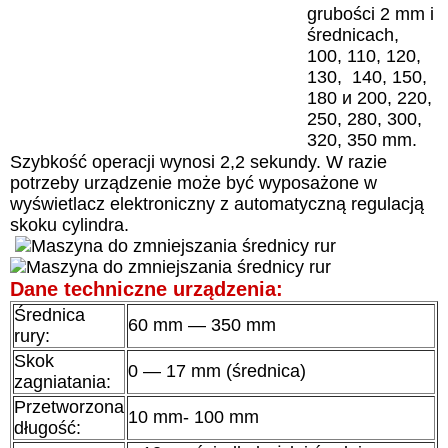
grubości 2 mm i
średnicach,
100, 110, 120,
130, 140, 150,
180 и 200, 220,
250, 280, 300,
320, 350 mm.
Szybkość operacji wynosi 2,2 sekundy. W razie
potrzeby urządzenie może być wyposażone w
wyświetlacz elektroniczny z automatyczną regulacją
skoku cylindra.
Dane techniczne urządzenia:
Średnica
60 mm — 350 mm
rury:
Skok
0 — 17 mm (średnica)
zagniatania:
Przetworzona
10 mm- 100 mm
długość: