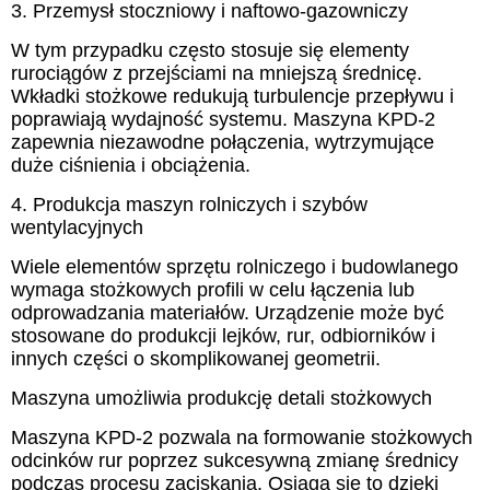
3. Przemysł stoczniowy i naftowo-gazowniczy
W tym przypadku często stosuje się elementy
rurociągów z przejściami na mniejszą średnicę.
Wkładki stożkowe redukują turbulencje przepływu i
poprawiają wydajność systemu. Maszyna KPD-2
zapewnia niezawodne połączenia, wytrzymujące
duże ciśnienia i obciążenia.
4. Produkcja maszyn rolniczych i szybów
wentylacyjnych
Wiele elementów sprzętu rolniczego i budowlanego
wymaga stożkowych profili w celu łączenia lub
odprowadzania materiałów. Urządzenie może być
stosowane do produkcji lejków, rur, odbiorników i
innych części o skomplikowanej geometrii.
Maszyna umożliwia produkcję detali stożkowych
Maszyna KPD-2 pozwala na formowanie stożkowych
odcinków rur poprzez sukcesywną zmianę średnicy
podczas procesu zaciskania. Osiąga się to dzięki