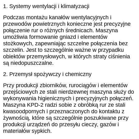
1. Systemy wentylacji i klimatyzacji
Podczas montażu kanałów wentylacyjnych i
przewodów powietrznych konieczne jest precyzyjne
połączenie rur o różnych średnicach. Maszyna
umożliwia formowanie gniazd i elementów
stożkowych, zapewniając szczelne połączenia bez
szczelin. Jest to szczególnie ważne w przypadku
obiektów przemysłowych, w których straty ciśnienia
są niedopuszczalne.
2. Przemysł spożywczy i chemiczny
Przy produkcji zbiorników, rurociągów i elementów
przejściowych ze stali nierdzewnej maszyna służy do
wykonywania higienicznych i precyzyjnych połączeń.
Maszyna KPD-2 radzi sobie z obróbką rur ze stali
kwasoodpornych i przeznaczonych do kontaktu z
żywnością, które są szczególnie poszukiwane przy
produkcji urządzeń do przesyłu cieczy, gazów i
materiałów sypkich.