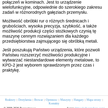
połączeń w kominach. Jest to urządzenie
wielofunkcyjne, odpowiednie do szerokiego zakresu
zadań w różnorodnych gałęziach przemysłu.
Możliwość obróbki rur o różnych średnicach i
grubościach, wysoka precyzja, szybkość, a także
możliwość produkcji części stożkowych czynią tę
maszynę cennym rozwiązaniem dla każdego
przedsiębiorstwa zajmującego się obróbką metali.
Jeśli poszukują Państwo urządzenia, które pozwoli
Państwu rozszerzyć możliwości produkcyjne i
wytwarzać niestandardowe elementy metalowe, to
KPD-2 jest wyborem sprawdzonym przez czas i
praktykę.
Reaktory
::
Destylarnia
::
Browar
::
Ojemnosc
::
Maszyny
::
Hangary
::
Mapa strony
::
Kontakty