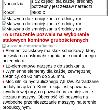
z 12 części; dla każdej średnicy
Narzędzia:
potrzebny jest zestaw narzędzi
Koszt
9500 €
To urządzenie pozwala na wykonanie
stalowych kominów grubościennych:
Element zaciskowy ma skok schodkowy, który
♦
pozwala na doskonałe zagniatanie obrabianego
przedmiotu.
12-elementowe narzędzie do zaciskania.
♦
Wymienne elementy dla każdej zewnętrznej
♦
średnicy, od 60 mm do 350 mm.
Moc silnika hydraulicznego 7,5 kW. Zarządzane
♦
pedały urządzeń. Konstrukcja jest spawana z
kwadratowej rury, co pozwala na zmniejszenie
ciężaru maszyny. Obecność kół pozwala na
swobodne przemieszczanie maszyny na terenie
produkcyjnym.