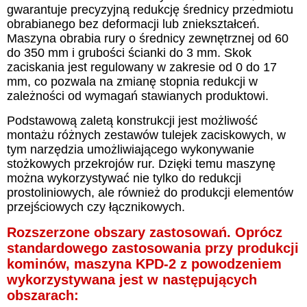
gwarantuje precyzyjną redukcję średnicy przedmiotu
obrabianego bez deformacji lub zniekształceń.
Maszyna obrabia rury o średnicy zewnętrznej od 60
do 350 mm i grubości ścianki do 3 mm. Skok
zaciskania jest regulowany w zakresie od 0 do 17
mm, co pozwala na zmianę stopnia redukcji w
zależności od wymagań stawianych produktowi.
Podstawową zaletą konstrukcji jest możliwość
montażu różnych zestawów tulejek zaciskowych, w
tym narzędzia umożliwiającego wykonywanie
stożkowych przekrojów rur. Dzięki temu maszynę
można wykorzystywać nie tylko do redukcji
prostoliniowych, ale również do produkcji elementów
przejściowych czy łącznikowych.
Rozszerzone obszary zastosowań. Oprócz
standardowego zastosowania przy produkcji
kominów, maszyna KPD-2 z powodzeniem
wykorzystywana jest w następujących
obszarach: