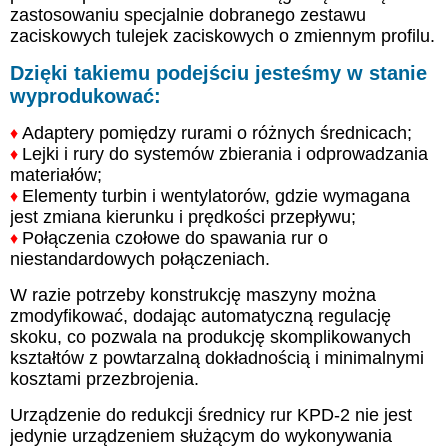
zastosowaniu specjalnie dobranego zestawu
zaciskowych tulejek zaciskowych o zmiennym profilu.
Dzięki takiemu podejściu jesteśmy w stanie
wyprodukować:
Adaptery pomiędzy rurami o różnych średnicach;
♦
Lejki i rury do systemów zbierania i odprowadzania
♦
materiałów;
Elementy turbin i wentylatorów, gdzie wymagana
♦
jest zmiana kierunku i prędkości przepływu;
Połączenia czołowe do spawania rur o
♦
niestandardowych połączeniach.
W razie potrzeby konstrukcję maszyny można
zmodyfikować, dodając automatyczną regulację
skoku, co pozwala na produkcję skomplikowanych
kształtów z powtarzalną dokładnością i minimalnymi
kosztami przezbrojenia.
Urządzenie do redukcji średnicy rur KPD-2 nie jest
jedynie urządzeniem służącym do wykonywania