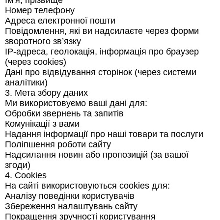
Ім’я, прізвище
Номер телефону
Адреса електронної пошти
Повідомлення, які ви надсилаєте через форми
зворотного зв’язку
IP-адреса, геолокація, інформація про браузер
(через cookies)
Дані про відвідування сторінок (через системи
аналітики)
3. Мета збору даних
Ми використовуємо ваші дані для:
Обробки звернень та запитів
Комунікації з вами
Надання інформації про наші товари та послуги
Поліпшення роботи сайту
Надсилання новин або пропозицій (за вашої
згоди)
4. Cookies
На сайті використовуються cookies для:
Аналізу поведінки користувачів
Збереження налаштувань сайту
Покращення зручності користування