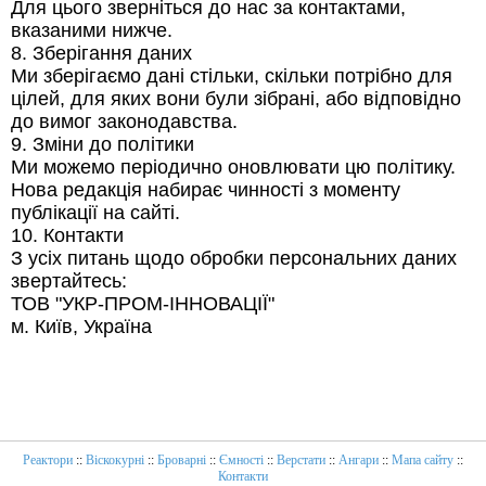
Для цього зверніться до нас за контактами,
вказаними нижче.
8. Зберігання даних
Ми зберігаємо дані стільки, скільки потрібно для
цілей, для яких вони були зібрані, або відповідно
до вимог законодавства.
9. Зміни до політики
Ми можемо періодично оновлювати цю політику.
Нова редакція набирає чинності з моменту
публікації на сайті.
10. Контакти
З усіх питань щодо обробки персональних даних
звертайтесь:
ТОВ "УКР-ПРОМ-ІННОВАЦІЇ"
м. Київ, Україна
Реактори
::
Віскокурні
::
Броварні
::
Ємності
::
Верстати
::
Ангари
::
Мапа сайту
::
Контакти