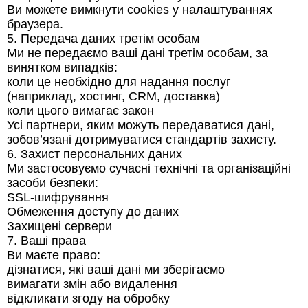
Ви можете вимкнути cookies у налаштуваннях
браузера.
5. Передача даних третім особам
Ми не передаємо ваші дані третім особам, за
винятком випадків:
коли це необхідно для надання послуг
(наприклад, хостинг, CRM, доставка)
коли цього вимагає закон
Усі партнери, яким можуть передаватися дані,
зобов’язані дотримуватися стандартів захисту.
6. Захист персональних даних
Ми застосовуємо сучасні технічні та організаційні
засоби безпеки:
SSL-шифрування
Обмеження доступу до даних
Захищені сервери
7. Ваші права
Ви маєте право:
дізнатися, які ваші дані ми зберігаємо
вимагати змін або видалення
відкликати згоду на обробку