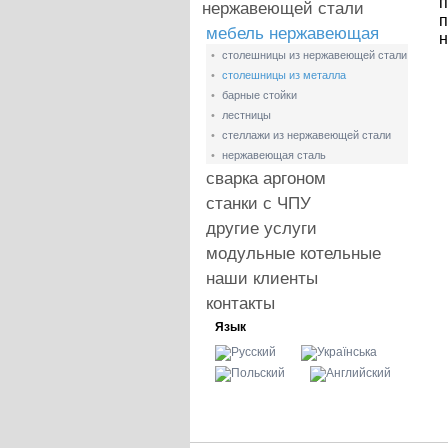
п
нержавеющей стали
п
мебель нержавеющая
н
•
столешницы из нержавеющей стали
•
столешницы из металла
•
барные стойки
•
лестницы
•
стеллажи из нержавеющей стали
•
нержавеющая сталь
сварка аргоном
станки с ЧПУ
другие услуги
модульные котельные
наши клиенты
контакты
Язык