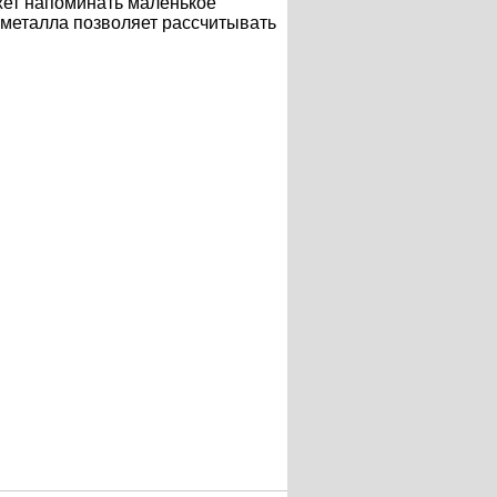
жет напоминать маленькое
 металла позволяет рассчитывать