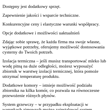
Dostępny jest dodatkowy sprzęt.
Zapewnienie jakości i wsparcie techniczne.
Konkurencyjne ceny i elastyczne warunki współpracy.
Opcje dodatkowe i możliwości uaktualnień
Zdając sobie sprawę, że każda firma ma swoje własne,
wyjątkowe potrzeby, oferujemy możliwość dostosowania
cysterny do Twoich potrzeb.
Izolacja termiczna – jeśli musisz transportować mleko lub
wodę pitną na duże odległości, możesz wyposażyć
zbiornik w warstwę izolacji termicznej, która pomoże
utrzymać temperaturę produktu.
Dodatkowe komory – istnieje możliwość podziału
zbiornika na kilka komór, co pozwala na równoczesne
przewożenie różnych płynów.
System grzewczy – w przypadku eksploatacji w
warunkach zimowych można zainstalować system