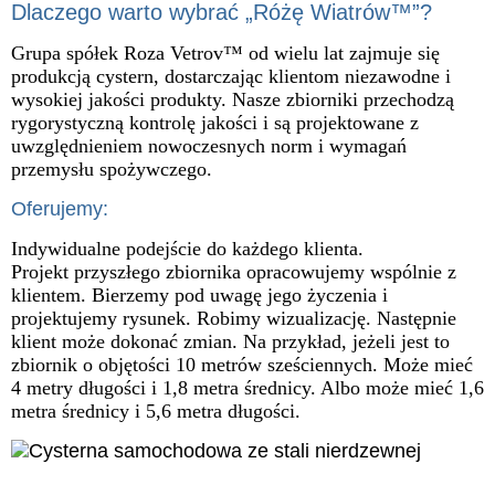
Dlaczego warto wybrać „Różę Wiatrów™”?
Grupa spółek Roza Vetrov™ od wielu lat zajmuje się
produkcją cystern, dostarczając klientom niezawodne i
wysokiej jakości produkty. Nasze zbiorniki przechodzą
rygorystyczną kontrolę jakości i są projektowane z
uwzględnieniem nowoczesnych norm i wymagań
przemysłu spożywczego.
Oferujemy:
Indywidualne podejście do każdego klienta.
Projekt przyszłego zbiornika opracowujemy wspólnie z
klientem. Bierzemy pod uwagę jego życzenia i
projektujemy rysunek. Robimy wizualizację. Następnie
klient może dokonać zmian. Na przykład, jeżeli jest to
zbiornik o objętości 10 metrów sześciennych. Może mieć
4 metry długości i 1,8 metra średnicy. Albo może mieć 1,6
metra średnicy i 5,6 metra długości.