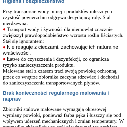
Higiena i bezpieczeństwo
Przy transporcie wody pitnej i produktów mlecznych
czystość powierzchni odgrywa decydującą rolę. Stal
nierdzewna:
♦
Transport wody i żywności dla niemowląt znacznie
zwiększył prawdopodobieństwo wzrostu roślin liściastych.
Stał się ignorantem:
♦
Nie reaguje z cieczami, zachowując ich naturalne
właściwości.
♦
Łatwe do czyszczenia i dezynfekcji, co ogranicza
ryzyko zanieczyszczenia produktu.
Malowana stal z czasem traci swoją powłokę ochronną,
przez co wnętrze zbiornika zaczyna rdzewieć i dochodzi
do zanieczyszczenia transportowanych płynów.
Brak konieczności regularnego malowania i
napraw
Zbiorniki stalowe malowane wymagają okresowej
wymiany powłoki, ponieważ farba pęka i łuszczy się pod
wpływem uderzeń mechanicznych i zmian temperatury. W