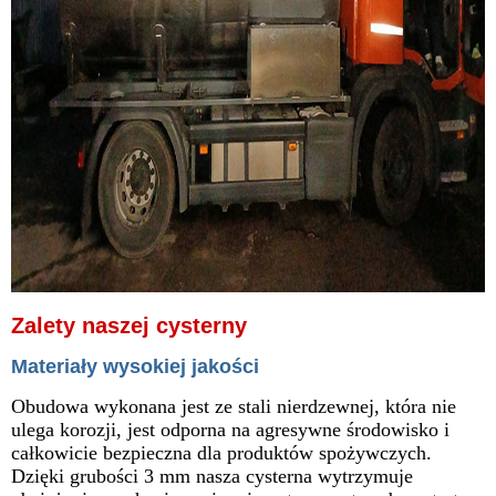
Zalety naszej cysterny
Materiały wysokiej jakości
Obudowa wykonana jest ze stali nierdzewnej, która nie
ulega korozji, jest odporna na agresywne środowisko i
całkowicie bezpieczna dla produktów spożywczych.
Dzięki grubości 3 mm nasza cysterna wytrzymuje