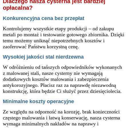
Dlaczego nasza cysterna jest bardziej
opłacalna?
Konkurencyjna cena bez przepłat
Kontrolujemy wszystkie etapy produkcji – od zakupu
metali po montaż i testowanie gotowego zbiornika. Dzięki
temu możemy uniknąć niepotrzebnych kosztów i
zaoferować Państwu korzystną cenę.
Wysokiej jakości stal nierdzewna
W odróżnieniu od tańszych odpowiedników wykonanych
z malowanej stali, nasze cysterny nie wymagają
dodatkowych kosztów malowania i zabezpieczenia
antykorozyjnego. Płacisz raz za naprawdę niezawodną
konstrukcję, która będzie Ci służyć przez dziesięciolecia.
Minimalne koszty operacyjne
Ze względu na odporność na korozję, brak konieczności
częstego malowania i łatwą konserwację, nasza cysterna
wymaga minimalnych nakładów na naprawy i