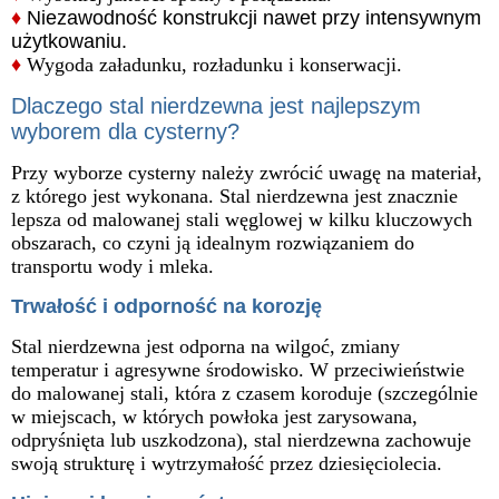
♦
Niezawodność konstrukcji nawet przy intensywnym
użytkowaniu.
♦
Wygoda załadunku, rozładunku i konserwacji.
Dlaczego stal nierdzewna jest najlepszym
wyborem dla cysterny?
Przy wyborze cysterny należy zwrócić uwagę na materiał,
z którego jest wykonana. Stal nierdzewna jest znacznie
lepsza od malowanej stali węglowej w kilku kluczowych
obszarach, co czyni ją idealnym rozwiązaniem do
transportu wody i mleka.
Trwałość i odporność na korozję
Stal nierdzewna jest odporna na wilgoć, zmiany
temperatur i agresywne środowisko. W przeciwieństwie
do malowanej stali, która z czasem koroduje (szczególnie
w miejscach, w których powłoka jest zarysowana,
odpryśnięta lub uszkodzona), stal nierdzewna zachowuje
swoją strukturę i wytrzymałość przez dziesięciolecia.