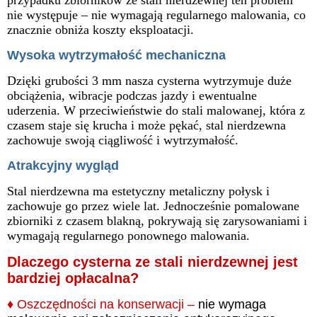
przypadku zbiorników ze stali nierdzewnej ten problem
nie występuje – nie wymagają regularnego malowania, co
znacznie obniża koszty eksploatacji.
Wysoka wytrzymałość mechaniczna
Dzięki grubości 3 mm nasza cysterna wytrzymuje duże
obciążenia, wibracje podczas jazdy i ewentualne
uderzenia. W przeciwieństwie do stali malowanej, która z
czasem staje się krucha i może pękać, stal nierdzewna
zachowuje swoją ciągliwość i wytrzymałość.
Atrakcyjny wygląd
Stal nierdzewna ma estetyczny metaliczny połysk i
zachowuje go przez wiele lat. Jednocześnie pomalowane
zbiorniki z czasem blakną, pokrywają się zarysowaniami i
wymagają regularnego ponownego malowania.
Dlaczego cysterna ze stali nierdzewnej jest
bardziej opłacalna?
♦
Oszczędności na konserwacji –
nie wymaga