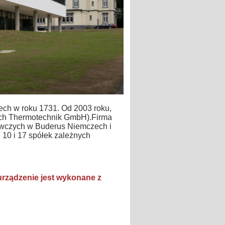
ch w roku 1731. Od 2003 roku,
ch Thermotechnik GmbH).Firma
rzewczych w Buderus Niemczech i
 10 i 17 spółek zależnych
urządzenie jest wykonane z