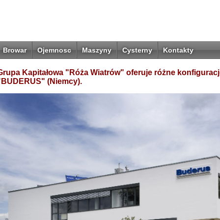
Browar
Ojemnosc
Maszyny
Cysterny
Kontakty
Grupa Kapitałowa "Róża Wiatrów" oferuje różne konfiguracje
"BUDERUS" (Niemcy).