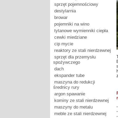
sprzęt pojemnościowy
destylarnia
browar
pojemniki na wino
tytanowe wymienniki ciepła
cewki miedziane
cip mycie
reaktory ze stali nierdzewnej
sprzęt dla przemysłu
spożywczego
dach
ekspander tube
maszyna do redukcji
średnicy rury
argon spawanie
kominy ze stali nierdzewnej
maszyny do metalu
meble ze stali nierdzewnej