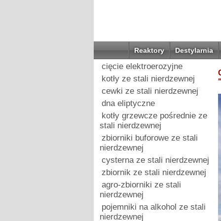
Reaktory
Destylarnia
cięcie elektroerozyjne
kotły ze stali nierdzewnej
cewki ze stali nierdzewnej
dna eliptyczne
kotły grzewcze pośrednie ze
stali nierdzewnej
zbiorniki buforowe ze stali
nierdzewnej
cysterna ze stali nierdzewnej
zbiornik ze stali nierdzewnej
agro-zbiorniki ze stali
nierdzewnej
pojemniki na alkohol ze stali
nierdzewnej