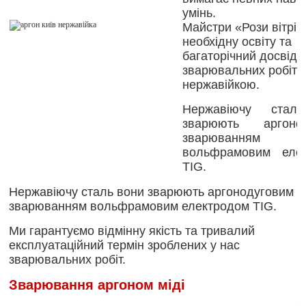
умінь.
Майстри «Рози вітрі
необхідну освіту та
багаторічний досвід
зварювальних робіт з
нержавійкою.
Нержавіючу стал
зварюють аргонод
зварюванням
вольфрамовим еле
TIG.
Нержавіючу сталь вони зварюють аргонодуговим
зварюванням вольфрамовим електродом TIG.
Ми гарантуємо відмінну якість та тривалий
експлуатаційний термін зроблених у нас
зварювальних робіт.
Зварювання аргоном міді