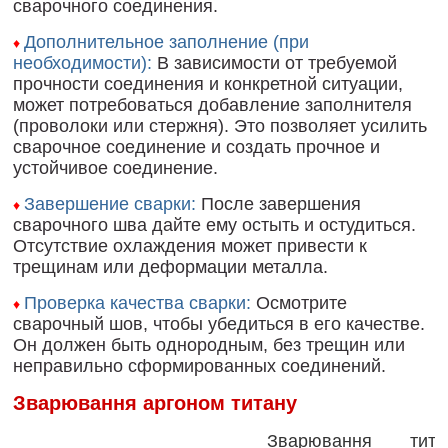
сварочного соединения.
Дополнительное заполнение (при
♦
необходимости):
В зависимости от требуемой
прочности соединения и конкретной ситуации,
может потребоваться добавление заполнителя
(проволоки или стержня). Это позволяет усилить
сварочное соединение и создать прочное и
устойчивое соединение.
Завершение сварки:
После завершения
♦
сварочного шва дайте ему остыть и остудиться.
Отсутствие охлаждения может привести к
трещинам или деформации металла.
Проверка качества сварки:
Осмотрите
♦
сварочный шов, чтобы убедиться в его качестве.
Он должен быть однородным, без трещин или
неправильно сформированных соединений.
Зварювання аргоном титану
Зварювання тит