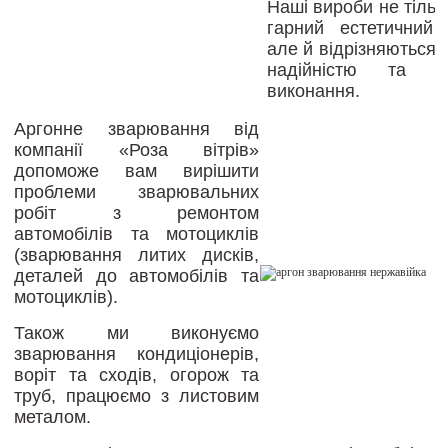
Наші вироби не тіль
гарний естетичний 
але й відрізняються
надійністю та як
виконання.
Аргонне зварювання від
компанії «Роза вітрів»
допоможе вам вирішити
проблеми зварювальних
робіт з ремонтом
автомобілів та мотоциклів
(зварювання литих дисків,
деталей до автомобілів та
мотоциклів).
Також ми виконуємо
зварювання кондиціонерів,
воріт та сходів, огорож та
труб, працюємо з листовим
металом.