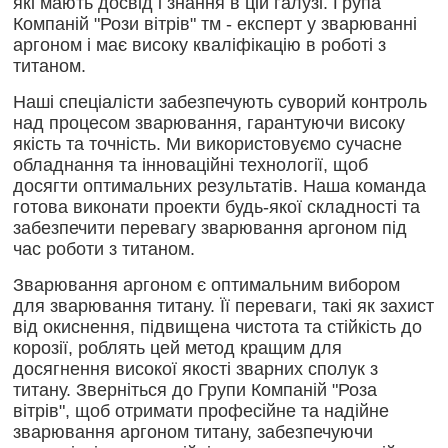
які мають досвід і знання в цій галузі. Група
Компаній "Рози вітрів" тм - експерт у зварюванні
аргоном і має високу кваліфікацію в роботі з
титаном.
Наші спеціалісти забезпечують суворий контроль
над процесом зварювання, гарантуючи високу
якість та точність. Ми використовуємо сучасне
обладнання та інноваційні технології, щоб
досягти оптимальних результатів. Наша команда
готова виконати проекти будь-якої складності та
забезпечити перевагу зварювання аргоном під
час роботи з титаном.
Зварювання аргоном є оптимальним вибором
для зварювання титану. Її переваги, такі як захист
від окиснення, підвищена чистота та стійкість до
корозії, роблять цей метод кращим для
досягнення високої якості зварних сполук з
титану. Зверніться до Групи Компаній "Роза
вітрів", щоб отримати професійне та надійне
зварювання аргоном титану, забезпечуючи