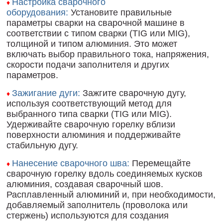
Настройка сварочного
♦
оборудования:
Установите правильные
параметры сварки на сварочной машине в
соответствии с типом сварки (TIG или MIG),
толщиной и типом алюминия. Это может
включать выбор правильного тока, напряжения,
скорости подачи заполнителя и других
параметров.
Зажигание дуги:
Зажгите сварочную дугу,
♦
используя соответствующий метод для
выбранного типа сварки (TIG или MIG).
Удерживайте сварочную горелку вблизи
поверхности алюминия и поддерживайте
стабильную дугу.
Нанесение сварочного шва:
Перемещайте
♦
сварочную горелку вдоль соединяемых кусков
алюминия, создавая сварочный шов.
Расплавленный алюминий и, при необходимости,
добавляемый заполнитель (проволока или
стержень) используются для создания