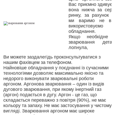
Вас приємно здивує 
вона нижча за сер
ринку, за рахунок т
ми варимо не вру
використовуємо н
обладнання.
Якщо необхідне а
зварювання дета
лопнула,
Ви можете заздалегідь проконсультуватися з
нашим фахівцем за телефоном.
Найновіше обладнання у поєднанні із сучасними
технологіями дозволяє максимально якісно та
недорого виконувати зварювальні роботи
аргоном. Аргонова зварювання – один із видів
дугового зварювання, при якому інертний газ
(аргон) подається в дугу. Аргон - це газ, що
складається переважно з повітря (90%), не має
кольору та запаху. Не має застосування у чистому
вигляді. Зварювання аргоном має широке