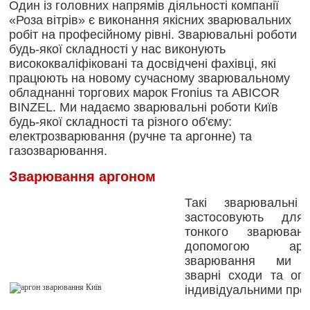
Один із головних напрямів діяльності компанії
«Роза вітрів» є виконання якісних зварювальних
робіт на професійному рівні. Зварювальні роботи
будь-якої складності у нас виконують
висококваліфіковані та досвідчені фахівці, які
працюють на новому сучасному зварювальному
обладнанні торгових марок Fronius та ABICOR
BINZEL. Ми надаємо зварювальні роботи Київ
будь-якої складності та різного об'єму:
електрозварювання (ручне та аргонне) та
газозварювання.
Зварювання аргоном
Такі зварювальні
застосовують для
тонкого зварюван
допомогою арго
зварювання ми 
зварні сходи та ого
індивідуальними про