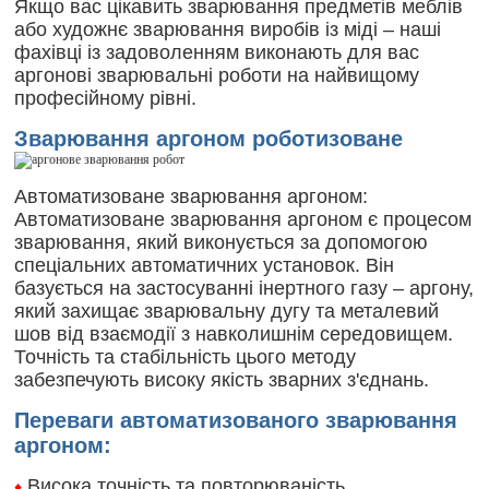
Якщо вас цікавить зварювання предметів меблів
або художнє зварювання виробів із міді – наші
фахівці із задоволенням виконають для вас
аргонові зварювальні роботи на найвищому
професійному рівні.
Зварювання аргоном роботизоване
Автоматизоване зварювання аргоном:
Автоматизоване зварювання аргоном є процесом
зварювання, який виконується за допомогою
спеціальних автоматичних установок. Він
базується на застосуванні інертного газу – аргону,
який захищає зварювальну дугу та металевий
шов від взаємодії з навколишнім середовищем.
Точність та стабільність цього методу
забезпечують високу якість зварних з'єднань.
Переваги автоматизованого зварювання
аргоном:
Висока точність та повторюваність
♦