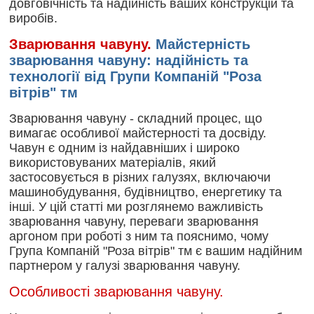
довговічність та надійність ваших конструкцій та
виробів.
Зварювання чавуну.
Майстерність
зварювання чавуну: надійність та
технології від Групи Компаній "Роза
вітрів" тм
Зварювання чавуну - складний процес, що
вимагає особливої майстерності та досвіду.
Чавун є одним із найдавніших і широко
використовуваних матеріалів, який
застосовується в різних галузях, включаючи
машинобудування, будівництво, енергетику та
інші. У цій статті ми розглянемо важливість
зварювання чавуну, переваги зварювання
аргоном при роботі з ним та пояснимо, чому
Група Компаній "Роза вітрів" тм є вашим надійним
партнером у галузі зварювання чавуну.
Особливості зварювання чавуну.