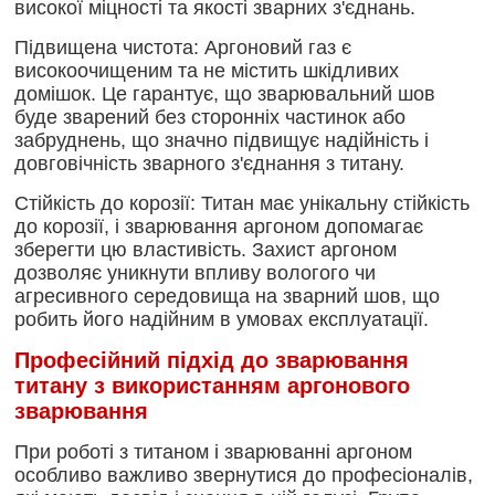
високої міцності та якості зварних з'єднань.
Підвищена чистота: Аргоновий газ є
високоочищеним та не містить шкідливих
домішок. Це гарантує, що зварювальний шов
буде зварений без сторонніх частинок або
забруднень, що значно підвищує надійність і
довговічність зварного з'єднання з титану.
Стійкість до корозії: Титан має унікальну стійкість
до корозії, і зварювання аргоном допомагає
зберегти цю властивість. Захист аргоном
дозволяє уникнути впливу вологого чи
агресивного середовища на зварний шов, що
робить його надійним в умовах експлуатації.
Професійний підхід до зварювання
титану з використанням аргонового
зварювання
При роботі з титаном і зварюванні аргоном
особливо важливо звернутися до професіоналів,