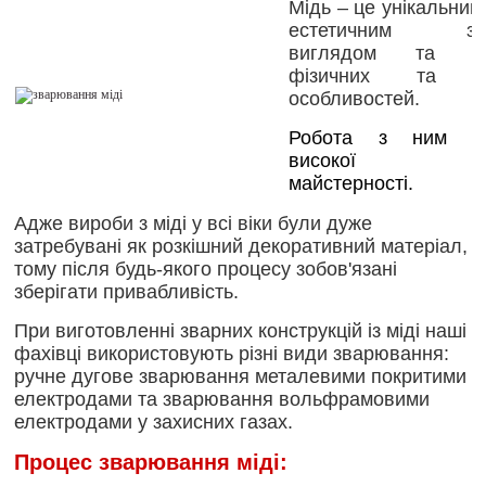
Мідь – це унікальний
естетичним зов
виглядом та бе
фізичних та хі
особливостей.
Робота з ним по
високої техн
майстерності.
Адже вироби з міді у всі віки були дуже
затребувані як розкішний декоративний матеріал,
тому після будь-якого процесу зобов'язані
зберігати привабливість.
При виготовленні зварних конструкцій із міді наші
фахівці використовують різні види зварювання:
ручне дугове зварювання металевими покритими
електродами та зварювання вольфрамовими
електродами у захисних газах.
Процес зварювання міді: