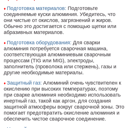
Подготовка материалов:
Подготовьте
♦
соединяемые куски алюминия. Убедитесь, что
они чистые от окислов, загрязнений и жиров.
Обычно это достигается с помощью щетки или
абразивных материалов.
Подготовка оборудования:
Для сварки
♦
алюминия потребуется сварочная машина,
соответствующая алюминиевым сварочным
процессам (TIG или MIG), электроды,
заполнитель (проволока или стержень), газы и
другие необходимые материалы.
Защитный газ:
Алюминий очень чувствителен к
♦
окислению при высоких температурах, поэтому
при сварке алюминия необходимо использовать
инертный газ, такой как аргон, для создания
защитной атмосферы вокруг сварочной зоны. Это
помогает предотвратить окисление алюминия и
обеспечить чистое сварочное соединение.