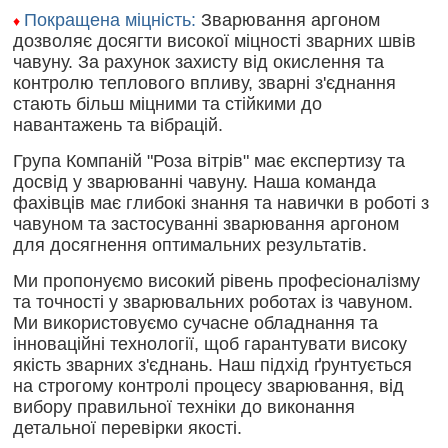
Покращена міцність:
Зварювання аргоном
♦
дозволяє досягти високої міцності зварних швів
чавуну. За рахунок захисту від окислення та
контролю теплового впливу, зварні з'єднання
стають більш міцними та стійкими до
навантажень та вібрацій.
Група Компаній "Роза вітрів" має експертизу та
досвід у зварюванні чавуну. Наша команда
фахівців має глибокі знання та навички в роботі з
чавуном та застосуванні зварювання аргоном
для досягнення оптимальних результатів.
Ми пропонуємо високий рівень професіоналізму
та точності у зварювальних роботах із чавуном.
Ми використовуємо сучасне обладнання та
інноваційні технології, щоб гарантувати високу
якість зварних з'єднань. Наш підхід ґрунтується
на строгому контролі процесу зварювання, від
вибору правильної техніки до виконання
детальної перевірки якості.