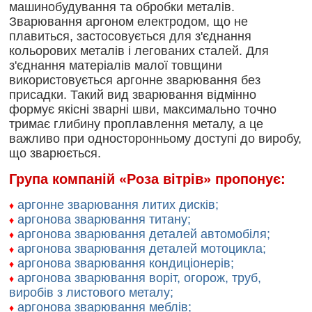
машинобудування та обробки металів.
Зварювання аргоном електродом, що не
плавиться, застосовується для з'єднання
кольорових металів і легованих сталей. Для
з'єднання матеріалів малої товщини
використовується аргонне зварювання без
присадки. Такий вид зварювання відмінно
формує якісні зварні шви, максимально точно
тримає глибину проплавлення металу, а це
важливо при односторонньому доступі до виробу,
що зварюється.
Група компаній «Роза вітрів» пропонує:
аргонне зварювання литих дисків;
♦
аргонова зварювання титану;
♦
аргонова зварювання деталей автомобіля;
♦
аргонова зварювання деталей мотоцикла;
♦
аргонова зварювання кондиціонерів;
♦
аргонова зварювання воріт, огорож, труб,
♦
виробів з листового металу;
аргонова зварювання меблів;
♦