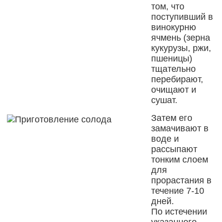
том, что
поступивший в
винокурню
ячмень (зерна
кукурузы, ржи,
пшеницы)
тщательно
перебирают,
очищают и
сушат.
Затем его
замачивают в
воде и
рассыпают
тонким слоем
для
прорастания в
течение 7-10
дней.
По истечении