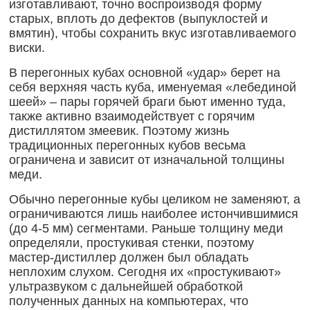
изготавливают, точно воспроизводя форму
старых, вплоть до дефектов (выпуклостей и
вмятин), чтобы сохранить вкус изготавливаемого
виски.
В перегонных кубах основной «удар» берет на
себя верхняя часть куба, именуемая «лебединой
шеей» – пары горячей браги бьют именно туда,
также активно взаимодействует с горячим
дистиллятом змеевик. Поэтому жизнь
традиционных перегонных кубов весьма
ограничена и зависит от изначальной толщины
меди.
Обычно перегонные кубы целиком не заменяют, а
ограничиваются лишь наиболее истончившимися
(до 4-5 мм) сегментами. Раньше толщину меди
определяли, простукивая стенки, поэтому
мастер-дистиллер должен был обладать
неплохим слухом. Сегодня их «простукивают»
ультразвуком с дальнейшей обработкой
полученных данных на компьютерах, что