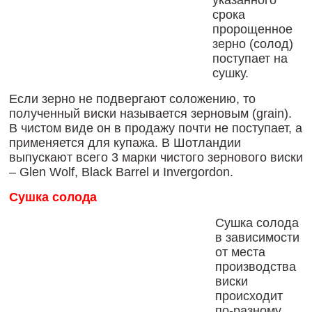
указанного
срока
пророщенное
зерно (солод)
поступает на
сушку.
Если зерно не подвергают соложению, то
полученный виски называется зерновым (grain).
В чистом виде он в продажу почти не поступает, а
применяется для купажа. В Шотландии
выпускают всего 3 марки чистого зернового виски
– Glen Wolf, Black Barrel и Invergordon.
Сушка солода
Сушка солода
в зависимости
от места
производства
виски
происходит
по-разному.