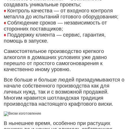
создавать уникальные проекты;
Контроль качества — от входного контроля
♦
металла до испытаний готового оборудования;
Соблюдение сроков — независимость от
♦
сторонних поставщиков;
Поддержку клиента — сервис, гарантия,
♦
помощь в запуске.
Самостоятельное производство крепкого
алкоголя в домашних условиях уже давно
перешло от простого самогоноварения к
качественно иному уровню.
Все больше и больше людей призадумываются о
начале собственного производства как для
личных нужд, так и с возможной продажей.
Многим нравится шотландская традиция
производства настоящего крафтового виски.
В нынешнее время, особенно при растущих