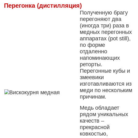
Перегонка (дистилляция)
Полученную брагу
перегоняют два
(иногда три) раза в
медных перегонных
аппаратах (pot still),
по форме
отдаленно
напоминающих
реторты.
Перегонные кубы и
змеевики
изготавливаются из
меди по нескольким
причинам.
Медь обладает
рядом уникальных
качеств –
прекрасной
ковкостью,