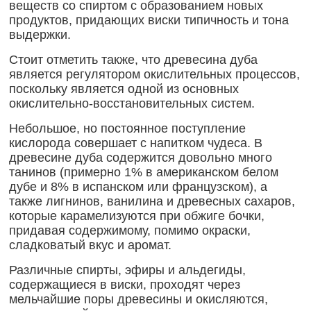
веществ со спиртом с образованием новых
продуктов, придающих виски типичность и тона
выдержки.
Стоит отметить также, что древесина дуба
является регулятором окислительных процессов,
поскольку является одной из основных
окислительно-восстановительных систем.
Небольшое, но постоянное поступление
кислорода совершает с напитком чудеса. В
древесине дуба содержится довольно много
танинов (примерно 1% в американском белом
дубе и 8% в испанском или французском), а
также лигнинов, ванилина и древесных сахаров,
которые карамелизуются при обжиге бочки,
придавая содержимому, помимо окраски,
сладковатый вкус и аромат.
Различные спирты, эфиры и альдегиды,
содержащиеся в виски, проходят через
мельчайшие поры древесины и окисляются,