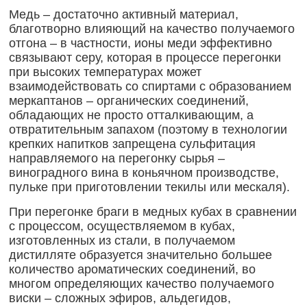
Медь – достаточно активный материал,
благотворно влияющий на качество получаемого
отгона – в частности, ионы меди эффективно
связывают серу, которая в процессе перегонки
при высоких температурах может
взаимодействовать со спиртами с образованием
меркаптанов – органических соединений,
обладающих не просто отталкивающим, а
отвратительным запахом (поэтому в технологии
крепких напитков запрещена сульфитация
направляемого на перегонку сырья –
виноградного вина в коньячном производстве,
пульке при приготовлении текилы или мескаля).
При перегонке браги в медных кубах в сравнении
с процессом, осуществляемом в кубах,
изготовленных из стали, в получаемом
дистилляте образуется значительно большее
количество ароматических соединений, во
многом определяющих качество получаемого
виски – сложных эфиров, альдегидов,