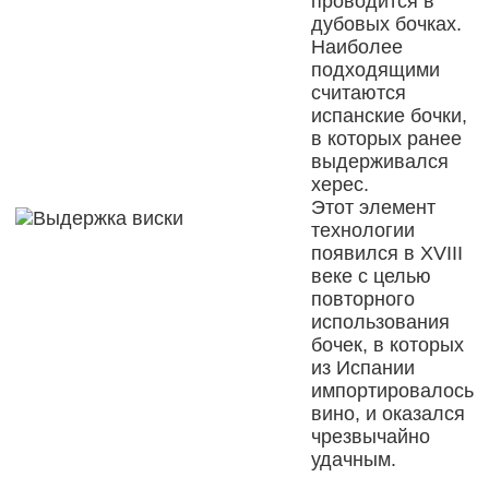
проводится в
дубовых бочках.
Наиболее
подходящими
считаются
испанские бочки,
в которых ранее
выдерживался
херес.
Этот элемент
технологии
появился в XVIII
веке с целью
повторного
использования
бочек, в которых
из Испании
импортировалось
вино, и оказался
чрезвычайно
удачным.