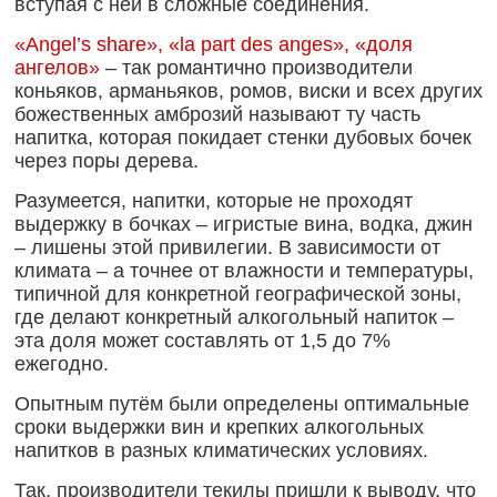
вступая с ней в сложные соединения.
«Angel’s share», «la part des anges», «доля
ангелов»
– так романтично производители
коньяков, арманьяков, ромов, виски и всех других
божественных амброзий называют ту часть
напитка, которая покидает стенки дубовых бочек
через поры дерева.
Разумеется, напитки, которые не проходят
выдержку в бочках – игристые вина, водка, джин
– лишены этой привилегии. В зависимости от
климата – а точнее от влажности и температуры,
типичной для конкретной географической зоны,
где делают конкретный алкогольный напиток –
эта доля может составлять от 1,5 до 7%
ежегодно.
Опытным путём были определены оптимальные
сроки выдержки вин и крепких алкогольных
напитков в разных климатических условиях.
Так, производители текилы пришли к выводу, что