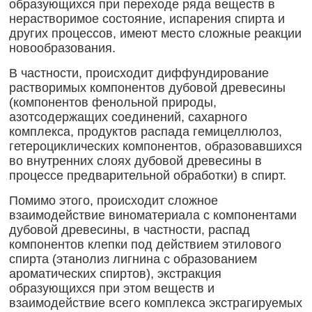
образующихся при переходе ряда веществ в
нерастворимое состояние, испарения спирта и
других процессов, имеют место сложные реакции
новообразования.
В частности, происходит диффундирование
растворимых компонентов дубовой древесины
(компонентов фенольной природы,
азотсодержащих соединений, сахарного
комплекса, продуктов распада гемицеллюлоз,
гетероциклических компонентов, образовавшихся
во внутренних слоях дубовой древесины в
процессе предварительной обработки) в спирт.
Помимо этого, происходит сложное
взаимодействие виноматериала с компонентами
дубовой древесины, в частности, распад
компонентов клепки под действием этилового
спирта (этанолиз лигнина с образованием
ароматических спиртов), экстракция
образующихся при этом веществ и
взаимодействие всего комплекса экстрагируемых