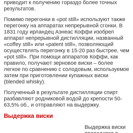
приводит к получению гораздо более точных
результатов.
Помимо перегонки в «pot still» используют также
перегонку на аппаратах непрерывной сгонки. В
1831 году ирландец Аэнеас Коффи изобрел
аппарат непрерывной дистилляции, названный
«coffey still» или «patent still», позволяющий
осуществлять перегонку в 15-20 раз быстрее, чем
«pot still». При помощи аппаратов Коффи, как
правило, получают зерновое виски – более
легкое по сравнению с солодовым, используемое
затем при приготовлении купажных виски
(blended whisky).
Полученный в результате дистилляции спирт
разбавляют родниковой водой до крепости 50-
63,5% об., и отправляют на выдержку.
Выдержка виски
Выдержка виски