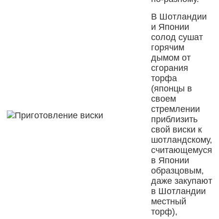
В Шотландии
и Японии
солод сушат
горячим
дымом от
сгорания
торфа
(японцы в
своем
стремлении
приблизить
свой виски к
шотландскому,
считающемуся
в Японии
образцовым,
даже закупают
в Шотландии
местный
торф),