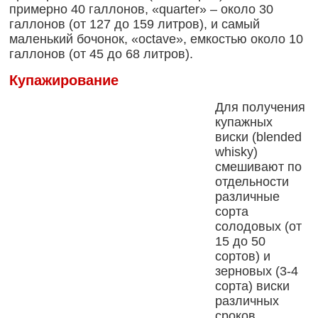
примерно 40 галлонов, «quarter» – около 30
галлонов (от 127 до 159 литров), и самый
маленький бочонок, «octave», емкостью около 10
галлонов (от 45 до 68 литров).
Купажирование
Для получения
купажных
виски (blended
whisky)
смешивают по
отдельности
различные
сорта
солодовых (от
15 до 50
сортов) и
зерновых (3-4
сорта) виски
различных
сроков