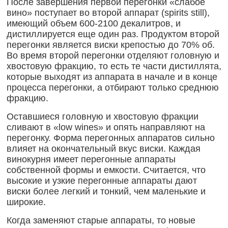
После завершения первой перегонки «слабое
вино» поступает во второй аппарат (spirits still),
имеющий объем 600-2100 декалитров, и
дистиллируется еще один раз. Продуктом второй
перегонки является виски крепостью до 70% об.
Во время второй перегонки отделяют головную и
хвостовую фракцию, то есть те части дистиллята,
которые выходят из аппарата в начале и в конце
процесса перегонки, а отбирают только среднюю
фракцию.
Оставшиеся головную и хвостовую фракции
сливают в «low wines» и опять направляют на
перегонку. Форма перегонных аппаратов сильно
влияет на окончательный вкус виски. Каждая
винокурня имеет перегонные аппараты
собственной формы и емкости. Считается, что
высокие и узкие перегонные аппараты дают
виски более легкий и тонкий, чем маленькие и
широкие.
Когда заменяют старые аппараты, то новые