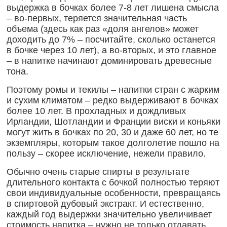
выдержка в бочках более 7-8 лет лишена смысла
– во-первых, теряется значительная часть
объема (здесь как раз «доля ангелов» может
доходить до 7% – посчитайте, сколько останется
в бочке через 10 лет), а во-вторых, и это главное
– в напитке начинают доминировать древесные
тона.
Поэтому ромы и текилы – напитки стран с жарким
и сухим климатом – редко выдерживают в бочках
более 10 лет. В прохладных и дождливых
Ирландии, Шотландии и Франции виски и коньяки
могут жить в бочках по 20, 30 и даже 60 лет, но те
экземпляры, которым такое долголетие пошло на
пользу – скорее исключение, нежели правило.
Обычно очень старые спирты в результате
длительного контакта с бочкой полностью теряют
свои индивидуальные особенности, превращаясь
в спиртовой дубовый экстракт. И естественно,
каждый год выдержки значительно увеличивает
стоимость напитка – нужно не только отдавать