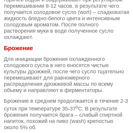
перемешивании 8-12 часов, в результате чего
получается солодовое сусло (wort) – сладковатая
жидкость бледно-белого цвета и интенсивным
солодовым ароматом. После полного
растворения муки в воде полученное сусло
охлаждают.
Брожение
Для инициации брожения охлажденного
солодового сусла в него вносятся чистые
культуры дрожжей, после чего сусло тщательно
перемешивают для равномерного
распределения дрожжевой массы по всему
объему и направляют в ферментаторы.
Брожение в среднем продолжается в течение 2-3
o
суток при температуре 35-37
С. В результате
брожения получается брага – слабый спиртной
напиток, похожий на пиво (wash) крепостью
около 5% об.