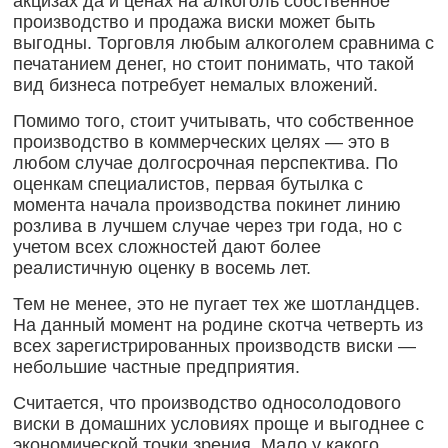
акцизах да и ценах на алкоголь собственное
производство и продажа виски может быть
выгодны. Торговля любым алкоголем сравнима с
печатанием денег, но стоит понимать, что такой
вид бизнеса потребует немалых вложений.
Помимо того, стоит учитывать, что собственное
производство в коммерческих целях — это в
любом случае долгосрочная перспектива. По
оценкам специалистов, первая бутылка с
момента начала производства покинет линию
розлива в лучшем случае через три года, но с
учетом всех сложностей дают более
реалистичную оценку в восемь лет.
Тем не менее, это не пугает тех же шотландцев.
На данный момент на родине скотча четверть из
всех зарегистрированных производств виски —
небольшие частные предприятия.
Считается, что производство односолодового
виски в домашних условиях проще и выгоднее с
экономической точки зрения. Мало у какого