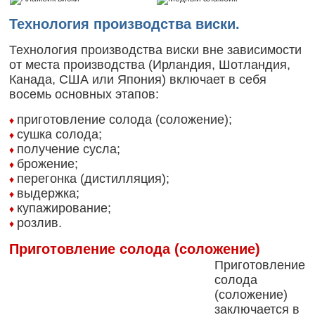
Технология производства виски.
Технология производства виски вне зависимости
от места производства (Ирландия, Шотландия,
Канада, США или Япония) включает в себя
восемь основных этапов:
приготовление солода (соложение);
♦
сушка солода;
♦
получение сусла;
♦
брожение;
♦
перегонка (дистилляция);
♦
выдержка;
♦
купажирование;
♦
розлив.
♦
Приготовление солода (соложение)
Приготовление
солода
(соложение)
заключается в