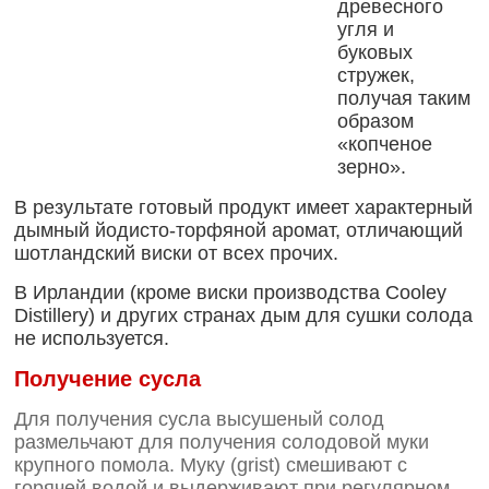
древесного
угля и
буковых
стружек,
получая таким
образом
«копченое
зерно».
В результате готовый продукт имеет характерный
дымный йодисто-торфяной аромат, отличающий
шотландский виски от всех прочих.
В Ирландии (кроме виски производства Cooley
Distillery) и других странах дым для сушки солода
не используется.
Получение сусла
Для получения сусла высушеный солод
размельчают для получения солодовой муки
крупного помола. Муку (grist) смешивают с
горячей водой и выдерживают при регулярном